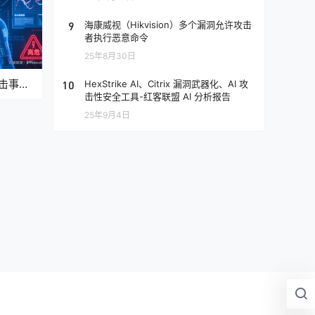
9
海康威视（Hikvision）多个漏洞允许攻击
者执行恶意命令
25年8月30日
 攻击事
10
HexStrike AI、Citrix 漏洞武器化、AI 攻
击性安全工具-红客联盟 AI 分析报告
析报告
25年9月4日