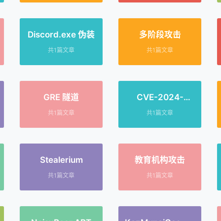
Discord.exe 伪装
多阶段攻击
共1篇文章
共1篇文章
GRE 隧道
CVE-2024-
21887
共1篇文章
共1篇文章
Stealerium
教育机构攻击
共1篇文章
共1篇文章