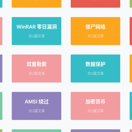
WinRAR 零日漏洞
僵尸网络
共2篇文章
共2篇文章
双重勒索
数据保护
共2篇文章
共2篇文章
AMSI 绕过
加密货币
共2篇文章
共2篇文章