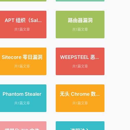
APT 组织（Salt
路由器漏洞
Typhoon/OPERAT
共1篇文章
共1篇文章
OR PANDA）
Sitecore 零日漏洞
WEEPSTEEL 恶意
软件
共1篇文章
共1篇文章
Phantom Stealer
无头 Chrome 数据
提取
共1篇文章
共1篇文章