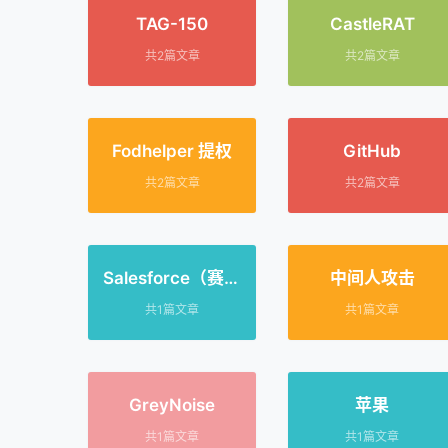
TAG-150
CastleRAT
共2篇文章
共2篇文章
Fodhelper 提权
GitHub
共2篇文章
共2篇文章
Salesforce（赛富
中间人攻击
时）
共1篇文章
共1篇文章
GreyNoise
苹果
共1篇文章
共1篇文章