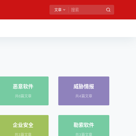
文章
恶意软件
威胁情报
共6篇文章
共4篇文章
企业安全
勒索软件
共3篇文章
共3篇文章