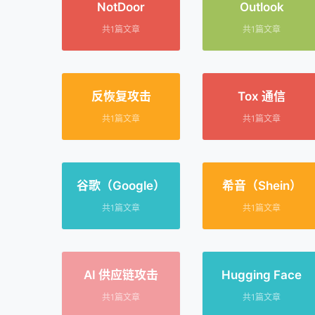
NotDoor
Outlook
共1篇文章
共1篇文章
反恢复攻击
Tox 通信
共1篇文章
共1篇文章
谷歌（Google）
希音（Shein）
共1篇文章
共1篇文章
AI 供应链攻击
Hugging Face
共1篇文章
共1篇文章