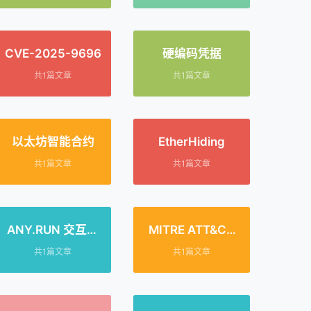
CVE-2025-9696
硬编码凭据
共1篇文章
共1篇文章
以太坊智能合约
EtherHiding
共1篇文章
共1篇文章
ANY.RUN 交互式
MITRE ATT&CK
沙箱
T1566.002
共1篇文章
共1篇文章