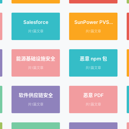
Salesforce
SunPower PVS6
漏洞
共1篇文章
共1篇文章
能源基础设施安全
恶意 npm 包
共1篇文章
共1篇文章
软件供应链安全
恶意 PDF
共1篇文章
共1篇文章