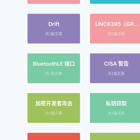
Drift
UNC6395（GRU
B1）
共1篇文章
共1篇文章
BluetoothLE 接口
CISA 警告
共1篇文章
共1篇文章
加密开发者攻击
私钥窃取
共1篇文章
共1篇文章