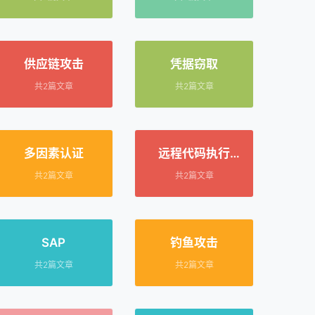
供应链攻击
凭据窃取
共2篇文章
共2篇文章
多因素认证
远程代码执行
（RCE）
共2篇文章
共2篇文章
SAP
钓鱼攻击
共2篇文章
共2篇文章