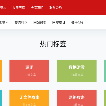
盟架构
发展历程
免责声明
联盟公约
究院
交流社区
网站联盟
网安培训
关于我们
热门标签
漏洞
数据泄露
共9篇文章
共6篇文章
无文件攻击
网络攻击
共4篇文章
共3篇文章