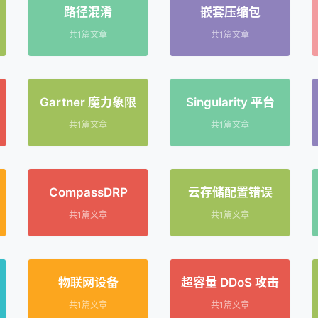
路径混淆
嵌套压缩包
共1篇文章
共1篇文章
Gartner 魔力象限
Singularity 平台
共1篇文章
共1篇文章
CompassDRP
云存储配置错误
共1篇文章
共1篇文章
物联网设备
超容量 DDoS 攻击
共1篇文章
共1篇文章