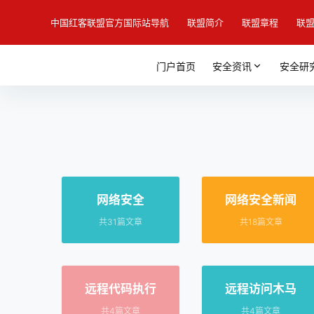
中国红客联盟官方国际站导航
联盟简介
联盟章程
联
门户首页
安全资讯
安全研
网络安全
网络安全新闻
共31篇文章
共18篇文章
远程代码执行
远程访问木马
共4篇文章
共4篇文章