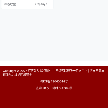
标：分析网址内容中 AI 驱动端点安
红客联盟
25年9月4日
全的发展趋势、SentinelOne 平台
的技术特点、应用成效及行业价
值，为后续应急响应、威胁狩猎、
安全加固提供依据。 报告声明：本
报告来源网络情…
Copyright © 2026
红客联盟·版权所有 中国红客联盟唯一官方门户 | 遵守国家法
律法规，维护网络安全
粤ICP备13060014号
查询 28 次，耗时 0.4764 秒