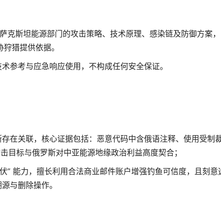
组织针对哈萨克斯坦能源部门的攻击策略、技术原理、感染链及防御方案
胁狩猎提供依据。
技术参考与应急响应使用，不构成任何安全保证。
斯存在关联，核心证据包括：恶意代码中含俄语注释、使用受制
C）、攻击目标与俄罗斯对中亚能源地缘政治利益高度契合；
潜伏” 能力，擅长利用合法商业邮件账户增强钓鱼可信度，且刻意
溯源与删除操作。