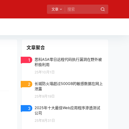
文章
文章聚合
1
思科ASA零日远程代码执行漏洞在野外被
积极利用
25年10月1日
2
长城防火墙超过500GB的敏感数据在网上
泄露
25年9月19日
3
2025年十大最佳Web应用程序渗透测试
公司
25年8月31日