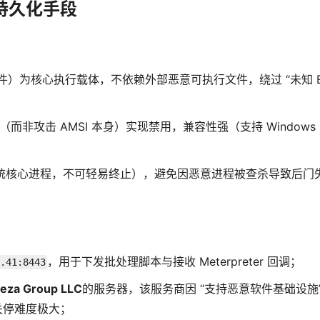
持久化手段
默认组件）为核心执行载体，不依赖外部恶意可执行文件，绕过 “未知 E
状态（而非攻击 AMSI 本身）实现禁用，兼容性强（支持 Windows
统核心进程，不可轻易终止），避免因恶意进程被查杀导致后门
，用于下发批处理脚本与接收 Meterpreter 回调；
.41:8443
eza Group LLC
的服务器，该服务商因 “支持恶意软件基础设施”
关停难度极大；