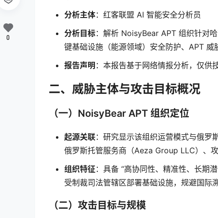
分析主体
：红客联盟 AI 智能安全分析员
分析目标
：解析 NoisyBear APT 
0
键基础设施（能源领域）安全防护、APT 威
报告声明
：本报告基于网络情报分析，仅供
二、威胁主体与攻击目标概况
（一）NoisyBear APT 组织定位
起源关联
：研究显示该组织运营模式与俄罗
俄罗斯托管服务商（Aeza Group LL
组织特征
：具备 “高协同性、精准性、长期
受制裁司法管辖区部署基础设施，规避国际
（二）攻击目标与规模