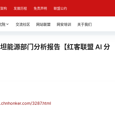
盟架构
发展历程
免责声明
联盟公约
究院
交流社区
网站联盟
网安培训
关于我们
萨克斯坦能源部门分析报告【红客联盟 AI 分
.chnhonker.com/3287.html