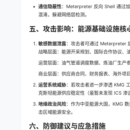
通信隐蔽性
：Meterpreter 反向 Shel
混淆，躲避网络层检测。
五、攻击影响：能源基础设施核
敏感数据泄露
：攻击者可通过 Meterpret
战略层面：能源开采规划、国际合作协议、
运营层面：油气管道调度数据、炼油厂生产
商业层面：供应商合同、财务报表、海外项
运营系统威胁
：若攻击者进一步渗透 KMG
克斯坦能源供应稳定性（虽暂未发现 ICS 
地缘政治风险
：作为中亚能源大国，KMG 
击区域能源安全。
六、防御建议与应急措施