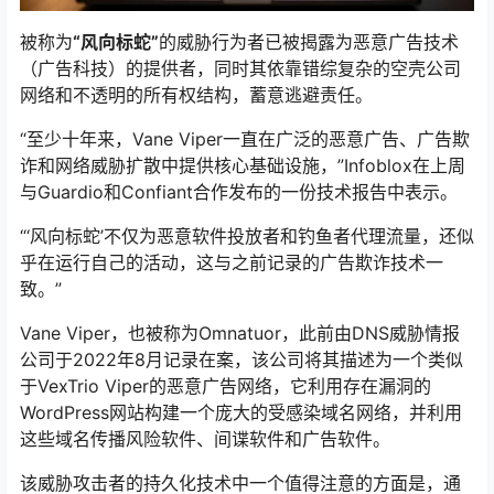
被称为
“风向标蛇”
的威胁行为者已被揭露为恶意广告技术
（广告科技）的提供者，同时其依靠错综复杂的空壳公司
网络和不透明的所有权结构，蓄意逃避责任。
“至少十年来，Vane Viper一直在广泛的恶意广告、广告欺
诈和网络威胁扩散中提供核心基础设施，”Infoblox在上周
与Guardio和Confiant合作发布的一份技术报告中表示。
“‘风向标蛇’不仅为恶意软件投放者和钓鱼者代理流量，还似
乎在运行自己的活动，这与之前记录的广告欺诈技术一
致。”
Vane Viper，也被称为Omnatuor，此前由DNS威胁情报
公司于2022年8月记录在案，该公司将其描述为一个类似
于VexTrio Viper的恶意广告网络，它利用存在漏洞的
WordPress网站构建一个庞大的受感染域名网络，并利用
这些域名传播风险软件、间谍软件和广告软件。
该威胁攻击者的持久化技术中一个值得注意的方面是，通