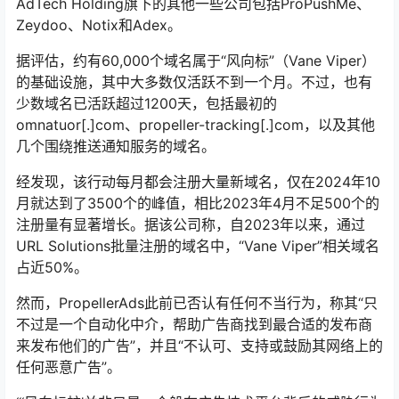
AdTech Holding旗下的其他一些公司包括ProPushMe、
Zeydoo、Notix和Adex。
据评估，约有60,000个域名属于“风向标”（Vane Viper）
的基础设施，其中大多数仅活跃不到一个月。不过，也有
少数域名已活跃超过1200天，包括最初的
omnatuor[.]com、propeller-tracking[.]com，以及其他
几个围绕推送通知服务的域名。
经发现，该行动每月都会注册大量新域名，仅在2024年10
月就达到了3500个的峰值，相比2023年4月不足500个的
注册量有显著增长。据该公司称，自2023年以来，通过
URL Solutions批量注册的域名中，“Vane Viper”相关域名
占近50%。
然而，PropellerAds此前已否认有任何不当行为，称其“只
不过是一个自动化中介，帮助广告商找到最合适的发布商
来发布他们的广告”，并且“不认可、支持或鼓励其网络上的
任何恶意广告”。