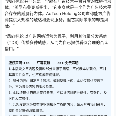
“‘风向标蛇’并非只是一个躲在广告技术平台背后的威胁行为
体，”英孚布鲁克斯指出，“它本身就是一个作为广告技术平
台存在的威胁行为体。AdTech Holding公司声称能为广告
商提供大规模的触达和变现服务，但它实际带来的却是风
险。”
“‘风向标蛇’以广告网络运营为幌子，利用其流量分发系统
（TDS）传播多种威胁，从而为自己提供看似合理的否认
借口。”
版权声明·<<<---红客联盟--->>>·免责声明
1. 本版块文章内容及资料部分来源于网络，不代表本站观点，不对
其真实性负责，也不构成任何建议。
2. 部分内容由网友自主投稿、编辑整理上传，本站仅提供交流平
台，不为该类内容的版权负责。
3. 本版块提供的信息仅作参考，不保证信息的准确性、有效性、及
时性和完整性。
4. 若您发现本版块有侵犯您知识产权的内容，请及时与我们联系，
我们会尽快修改或删除。