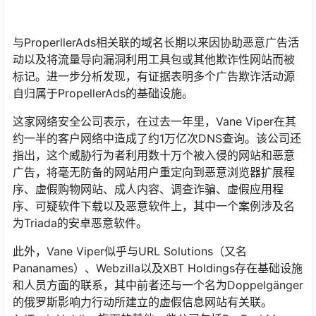
与ProperllerAds相关联的域名长期以来因协助恶意广告活
动以及将流量导向漏洞利用工具包或其他欺诈性网站而被
标记。进一步分析发现，有证据表明多个广告欺诈活动源
自归属于PropellerAds的基础设施。
这家网络安全公司表示，在过去一年里，Vane Viper在其
约一半的客户网络中造成了约1万亿次DNS查询。该公司还
指出，这个威胁行为者利用数十万个被入侵的网站和恶意
广告，将毫无防备的网站用户重定向到恶意浏览器扩展程
序、虚假购物网站、成人内容、调查诈骗、虚假应用程
序、可疑软件下载以及恶意软件上，其中一个案例涉及名
为Triada的安卓恶意软件。
此外，Vane Viper似乎与URL Solutions（又名
Pananames）、Webzilla以及XBT Holdings存在基础设施
和人员方面的联系，其中前者还与一个名为Doppelgänger
的俄罗斯影响力行动所建立的虚假信息网站有关联。