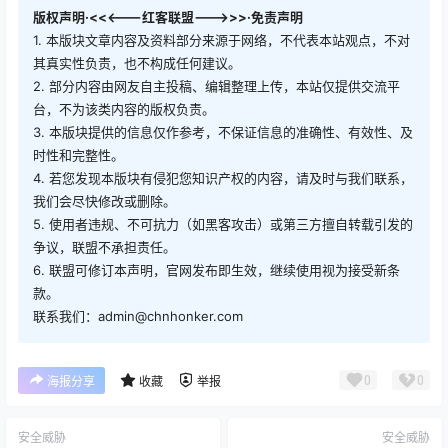
版权声明·<<<---红客联盟--->>>·免责声明
1. 本版块文章内容及资料部分来源于网络，不代表本站观点，不对
其真实性负责，也不构成任何建议。
2. 部分内容由网友自主投稿、编辑整理上传，本站仅提供交流平
台，不为该类内容的版权负责。
3. 本版块提供的信息仅作参考，不保证信息的准确性、有效性、及
时性和完整性。
4. 若您发现本版块有侵犯您知识产权的内容，请及时与我们联系，
我们会尽快修改或删除。
5. 使用者违规、不可抗力（如黑客攻击）或第三方擅自转载引发的
争议，联盟不承担责任。
6. 联盟可修订本声明，官网发布即生效，继续使用视为接受新条
款。
联系我们：admin@chnhonker.com
0
0
海报分享
收藏
举报
安全威胁
安全威胁