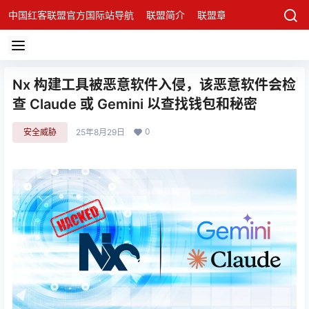
中国红客联盟官方国际站导航
联盟简介
联盟章程
联盟架构
发
Nx 构建工具被恶意软件入侵，该恶意软件会检
查 Claude 或 Gemini 以查找钱包和秘密
0
安全威胁
25年8月29日