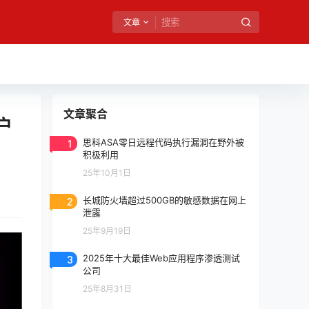
文章
文章聚合
户
1
思科ASA零日远程代码执行漏洞在野外被
积极利用
25年10月1日
2
长城防火墙超过500GB的敏感数据在网上
泄露
25年9月19日
3
2025年十大最佳Web应用程序渗透测试
公司
25年8月31日