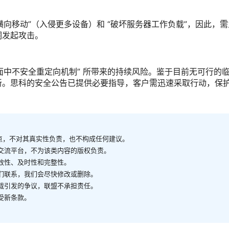
“横向移动”（入侵更多设备）和 “破坏服务器工作负载”，因此，
洞发起攻击。
键管理界面中不安全重定向机制” 所带来的持续风险。鉴于目前无可行的
新。思科的安全公告已提供必要指导，客户需迅速采取行动，保
观点，不对其真实性负责，也不构成任何建议。
供交流平台，不为该类内容的版权负责。
有效性、及时性和完整性。
我们联系，我们会尽快修改或删除。
转载引发的争议，联盟不承担责任。
受新条款。