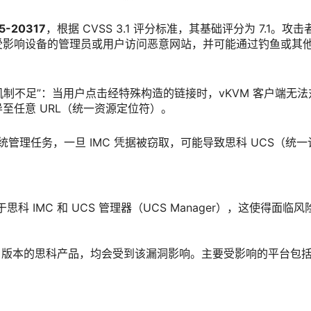
5-20317
，根据 CVSS 3.1 评分标准，其基础评分为 7.1。攻击
受影响设备的管理员或用户访问恶意网站，并可能通过钓鱼或其
证机制不足”：当用户点击经特殊构造的链接时，vKVM 客户端无法
至任意 URL（统一资源定位符）。
系统管理任务，一旦 IMC 凭据被窃取，可能导致思科 UCS（统一
科 IMC 和 UCS 管理器（UCS Manager），这使得面临风
KVM 版本的思科产品，均会受到该漏洞影响。主要受影响的平台包