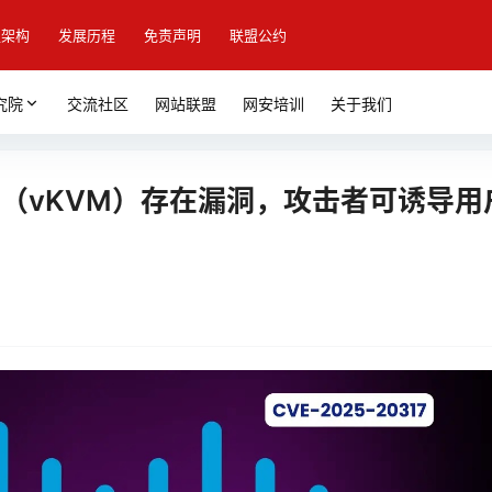
盟架构
发展历程
免责声明
联盟公约
究院
交流社区
网站联盟
网安培训
关于我们
控器（vKVM）存在漏洞，攻击者可诱导用