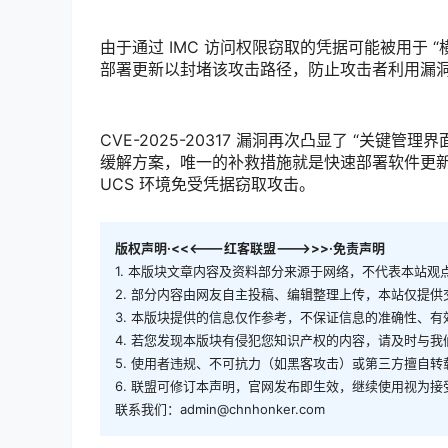
由于通过 IMC 访问权限窃取的凭据可能被用于 
部署更新以封堵该攻击路径，防止攻击者利用漏
CVE-2025-20317 漏洞再次凸显了 “关
缓解方案，唯一的补救措施就是快速部署软件更
UCS 环境免受凭据窃取攻击。
版权声明·<<<---红客联盟--->>>·免责声明
1. 本版块文章内容及资料部分来源于网络，不代表本站
2. 部分内容由网友自主投稿、编辑整理上传，本站仅提
3. 本版块提供的信息仅作参考，不保证信息的准确性、
4. 若您发现本版块有侵犯您知识产权的内容，请及时与
5. 使用者违规、不可抗力（如黑客攻击）或第三方擅自
6. 联盟可修订本声明，官网发布即生效，继续使用视为接
联系我们：admin@chnhonker.com