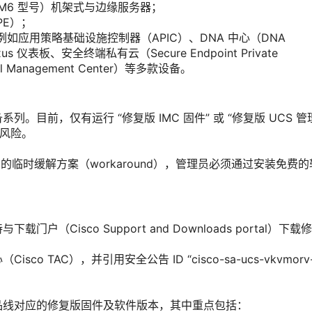
列（M6 型号）机架式与边缘服务器；
PE）；
如应用策略基础设施控制器（APIC）、DNA 中心（DNA
s 仪表板、安全终端私有云（Secure Endpoint Private
l Management Center）等多款设备。
目前，仅有运行 “修复版 IMC 固件” 或 “修复版 UCS 管
在风险。
 漏洞的临时缓解方案（workaround），管理员必须通过安装免费
Cisco Support and Downloads portal）下载
TAC），并引用安全公告 ID “cisco-sa-ucs-vkvmorv
品线对应的修复版固件及软件版本，其中重点包括：