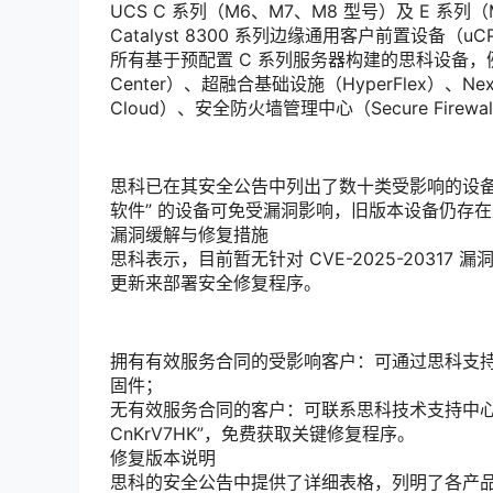
UCS C 系列（M6、M7、M8 型号）及 E 系
Catalyst 8300 系列边缘通用客户前置设备（uC
所有基于预配置 C 系列服务器构建的思科设备，例
Center）、超融合基础设施（HyperFlex）、Nexu
Cloud）、安全防火墙管理中心（Secure Firewal
思科已在其安全公告中列出了数十类受影响的设备系列。
软件” 的设备可免受漏洞影响，旧版本设备仍存
漏洞缓解与修复措施
思科表示，目前暂无针对 CVE-2025-20317
更新来部署安全修复程序。
拥有有效服务合同的受影响客户：可通过思科支持与下载门户（
固件；
无有效服务合同的客户：可联系思科技术支持中心（Cisco 
CnKrV7HK”，免费获取关键修复程序。
修复版本说明
思科的安全公告中提供了详细表格，列明了各产