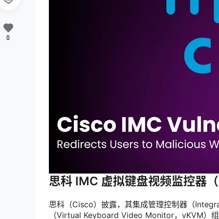
0
思科 IMC 虚拟键盘视频监控器
思科（Cisco）披露，其集成管理控制器（Integrate
（Virtual Keyboard Video Monito