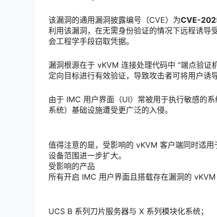
该漏洞的通用漏洞披露编号（CVE）为
CVE-202
利用该漏洞，在无需身份验证的情况下远程诱导
会工程学手段窃取凭据。
漏洞根源在于 vKVM 连接处理代码中 “端点验
定向目标进行有效验证，导致攻击者可将用户诱导
由于 IMC 用户界面（UI）常被用于执行敏感的
系统）基础设施遭受更广泛的入侵。
值得注意的是，受影响的 vKVM 客户端同时适用于思
设备范围进一步扩大。
受影响的产品
所有开启 IMC 用户界面且搭载存在漏洞的 v
UCS B 系列刀片服务器与 X 系列模块化系统；