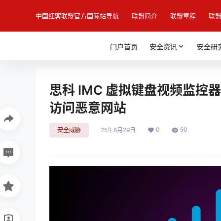
中国红客联盟官方国际站导航
联盟简介
联盟章程
联
门户首页
安全资讯
安全研
思科 IMC 虚拟键盘视频监
访问恶意网站
0
60
安全威胁
25年8月29日