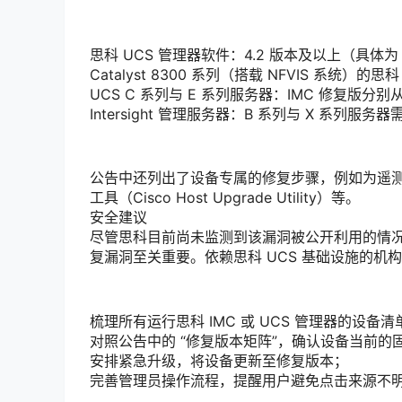
思科 UCS 管理器软件：4.2 版本及以上（具体为 4.2
Catalyst 8300 系列（搭载 NFVIS 系统）的思
UCS C 系列与 E 系列服务器：IMC 修复版分别从 4
Intersight 管理服务器：B 系列与 X 系列服务器需
公告中还列出了设备专属的修复步骤，例如为遥测代理（T
工具（Cisco Host Upgrade Utility）等。
安全建议
尽管思科目前尚未监测到该漏洞被公开利用的情况，
复漏洞至关重要。依赖思科 UCS 基础设施的机
梳理所有运行思科 IMC 或 UCS 管理器的设备清
对照公告中的 “修复版本矩阵”，确认设备当前的固
安排紧急升级，将设备更新至修复版本；
完善管理员操作流程，提醒用户避免点击来源不