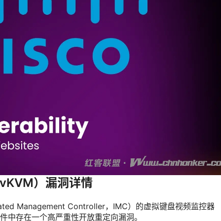
（vKVM）漏洞详情
d Management Controller，IMC）的虚拟键盘视频监控器
r，vKVM）组件中存在一个高严重性开放重定向漏洞。