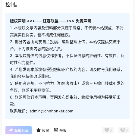
控制。
版权声明·<<<---红客联盟--->>>·免责声明
1. 本版块文章内容及资料部分来源于网络，不代表本站观点，不对
其真实性负责，也不构成任何建议。
2. 部分内容由网友自主投稿、编辑整理上传，本站仅提供交流平
台，不为该类内容的版权负责。
3. 本版块提供的信息仅作参考，不保证信息的准确性、有效性、及
时性和完整性。
4. 若您发现本版块有侵犯您知识产权的内容，请及时与我们联系，
我们会尽快修改或删除。
5. 使用者违规、不可抗力（如黑客攻击）或第三方擅自转载引发的
争议，联盟不承担责任。
6. 联盟可修订本声明，官网发布即生效，继续使用视为接受新条
款。
联系我们：admin@chnhonker.com
0
0
海报分享
收藏
举报