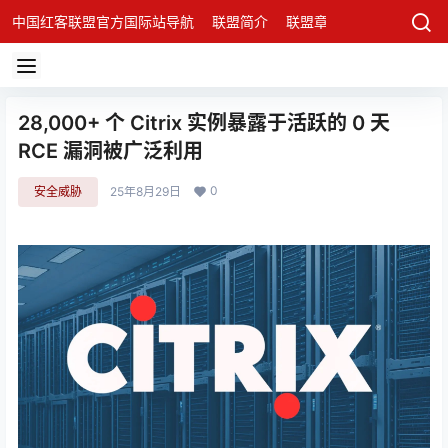
中国红客联盟官方国际站导航
联盟简介
联盟章程
联盟架构
发
28,000+ 个 Citrix 实例暴露于活跃的 0 天
RCE 漏洞被广泛利用
0
安全威胁
25年8月29日