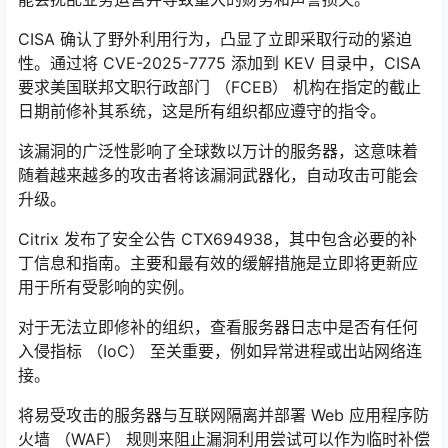
CISA 确认了野外利用行为，凸显了立即采取行动的紧迫
性。通过将 CVE-2025-7775 添加到 KEV 目录中，CISA
要求美国联邦文职行政部门 （FCEB） 机构在指定的截止
日期前修补其系统，这是所有组织都应遵守的指令。
该漏洞的广泛性影响了全球数以万计的服务器，这意味着
随着越来越多的攻击者将该漏洞武器化，自动攻击可能会
升级。
Citrix 发布了安全公告 CTX694938，其中包含必要的补
丁信息和指南。主要和最有效的缓解措施是立即将更新应
用于所有受影响的实例。
对于无法立即修补的组织，查看服务器日志中是否有任何
入侵指标 （IoC） 至关重要，例如异常进程或出站网络连
接。
将易受攻击的服务器与互联网隔离并部署 Web 应用程序防
火墙 （WAF） 规则来阻止漏洞利用尝试可以作为临时补偿