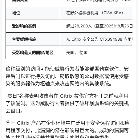
地位
在野外被积极利用 （CISA KEV）
受影响的实例
超过28,200人（截至2025年8月26日）
主要缓解措施
从 Citrix 安全公告 CTX694938 应用补
受影响最大的国家/地区
美国， 德国
这种级别的访问可能使威胁行为者能够部署勒索软件、安
装后门以进行持久访问、窃取敏感的公司数据或使用受感
染的服务器作为枢轴点来攻击网络内的其他系统。
“零日”名称表明攻击者在 Citrix 提供官方补丁之前就利用
了该漏洞。这为威胁行为者提供了破坏暴露系统的关键机
会窗口。
鉴于 Citrix 产品在企业环境中广泛用于安全远程访问和应
用程序交付，此漏洞的潜在影响是巨大的。成功的漏洞可
能会扰乱业务运营并导致重大的财务和声誉损失。