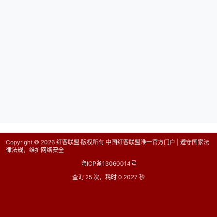
Copyright © 2026
红客联盟·版权所有 中国红客联盟唯一官方门户 | 遵守国家法
律法规，维护网络安全
粤ICP备13060014号
查询 25 次，耗时 0.2027 秒