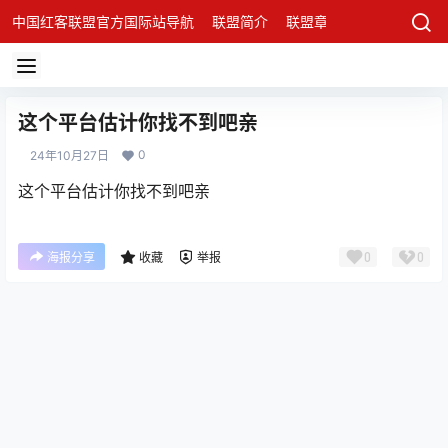
中国红客联盟官方国际站导航
联盟简介
联盟章程
联盟架构
发
这个平台估计你找不到吧亲
0
24年10月27日
这个平台估计你找不到吧亲
0
0
海报分享
收藏
举报