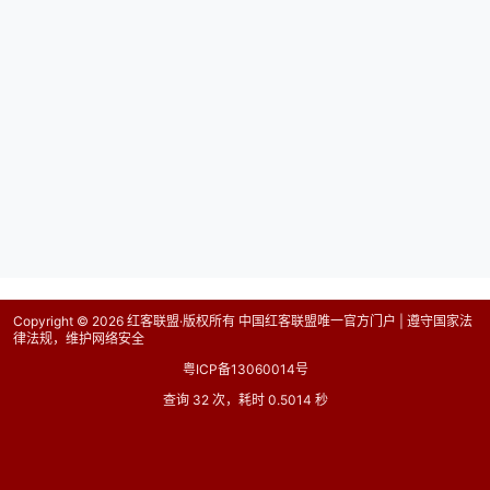
Copyright © 2026
红客联盟·版权所有 中国红客联盟唯一官方门户 | 遵守国家法
律法规，维护网络安全
粤ICP备13060014号
查询 32 次，耗时 0.5014 秒