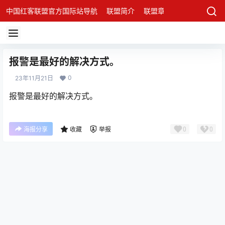
中国红客联盟官方国际站导航
联盟简介
联盟章程
联盟架构
发
报警是最好的解决方式。
0
23年11月21日
报警是最好的解决方式。
0
0
海报分享
收藏
举报