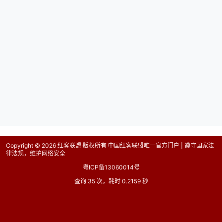
Copyright © 2026
红客联盟·版权所有 中国红客联盟唯一官方门户 | 遵守国家法
律法规，维护网络安全
粤ICP备13060014号
查询 35 次，耗时 0.2159 秒