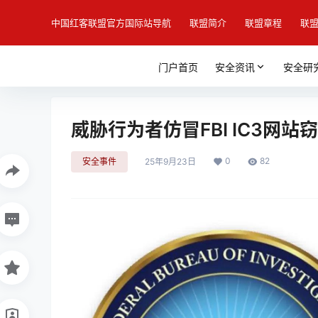
中国红客联盟官方国际站导航
联盟简介
联盟章程
联
门户首页
安全资讯
安全研
威胁行为者仿冒FBI IC3网
0
82
安全事件
25年9月23日