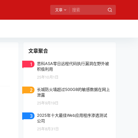
文章
文章聚合
1
思科ASA零日远程代码执行漏洞在野外被
积极利用
25年10月1日
2
长城防火墙超过500GB的敏感数据在网上
泄露
25年9月19日
3
2025年十大最佳Web应用程序渗透测试
公司
25年8月31日