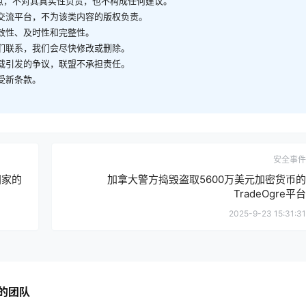
观点，不对其真实性负责，也不构成任何建议。
供交流平台，不为该类内容的版权负责。
有效性、及时性和完整性。
我们联系，我们会尽快修改或删除。
转载引发的争议，联盟不承担责任。
受新条款。
安全事件
国家的
加拿大警方捣毁盗取5600万美元加密货币的
TradeOgre平台
2025-9-23 15:31:31
的团队