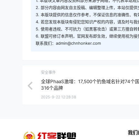
1. 本版块文章内容及资料部分来源于网络，不代表本站
2. 部分内容由网友自主投稿、编辑整理上传，本站仅提
3. 本版块提供的信息仅作参考，不保证信息的准确性、
4. 若您发现本版块有侵犯您知识产权的内容，请及时与
5. 使用者违规、不可抗力（如黑客攻击）或第三方擅自
6. 联盟可修订本声明，官网发布即生效，继续使用视为接
联系我们：admin@chnhonker.com
安全事件
全球PhaaS激增：17,500个钓鱼域名针对74个
316个品牌
2025-9-22 12:28:38
我们