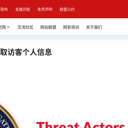
盟架构
发展历程
免责声明
联盟公约
究院
交流社区
网站联盟
网安培训
关于我们
站窃取访客个人信息