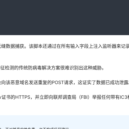
无缝数据捕获。该脚本还通过在所有输入字段上注入监听器来记
特征检测的传统防病毒解决方案很难识别出这种威胁。
向该恶意域名发送重复的POST请求，这证实了数据已成功泄露
证书的HTTPS，并立即向联邦调查局（FBI）举报任何带有IC3