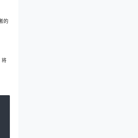
者的
，将