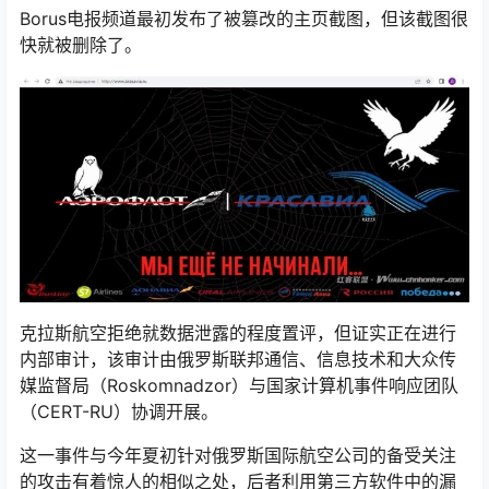
Borus电报频道最初发布了被篡改的主页截图，但该截图很
快就被删除了。
克拉斯航空拒绝就数据泄露的程度置评，但证实正在进行
内部审计，该审计由俄罗斯联邦通信、信息技术和大众传
媒监督局（Roskomnadzor）与国家计算机事件响应团队
（CERT-RU）协调开展。
这一事件与今年夏初针对俄罗斯国际航空公司的备受关注
的攻击有着惊人的相似之处，后者利用第三方软件中的漏