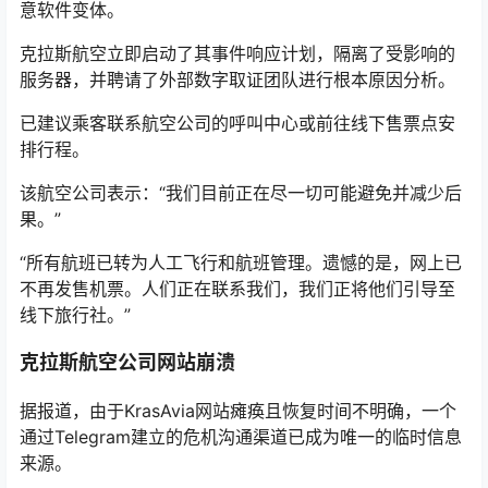
意软件变体。
克拉斯航空立即启动了其事件响应计划，隔离了受影响的
服务器，并聘请了外部数字取证团队进行根本原因分析。
已建议乘客联系航空公司的呼叫中心或前往线下售票点安
排行程。
该航空公司表示：“我们目前正在尽一切可能避免并减少后
果。”
“所有航班已转为人工飞行和航班管理。遗憾的是，网上已
不再发售机票。人们正在联系我们，我们正将他们引导至
线下旅行社。”
克拉斯航空公司网站崩溃
据报道，由于KrasAvia网站瘫痪且恢复时间不明确，一个
通过Telegram建立的危机沟通渠道已成为唯一的临时信息
来源。