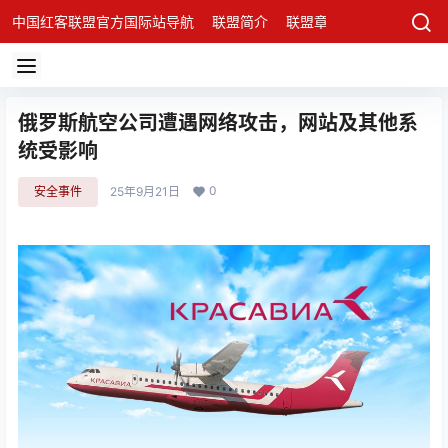
中国红客联盟官方国际站导航
联盟简介
联盟章程
联盟架构
发
俄罗斯航空公司遭遇网络攻击，网站及其他系
统受影响
0
安全事件
25年9月21日