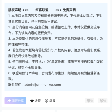
版权声明·<<<---红客联盟--->>>·免责声明
1. 本版块文章内容及资料部分来源于网络，不代表本站观点，不对
其真实性负责，也不构成任何建议。
2. 部分内容由网友自主投稿、编辑整理上传，本站仅提供交流平
台，不为该类内容的版权负责。
3. 本版块提供的信息仅作参考，不保证信息的准确性、有效性、及
时性和完整性。
4. 若您发现本版块有侵犯您知识产权的内容，请及时与我们联系，
我们会尽快修改或删除。
5. 使用者违规、不可抗力（如黑客攻击）或第三方擅自转载引发的
争议，联盟不承担责任。
6. 联盟可修订本声明，官网发布即生效，继续使用视为接受新条
款。
联系我们：admin@chnhonker.com
0
0
海报分享
收藏
举报