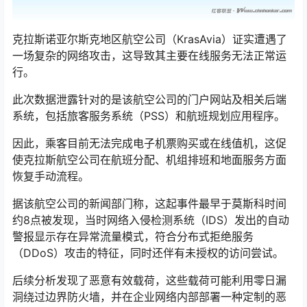
克拉斯诺亚尔斯克地区航空公司（KrasAvia）证实遭遇了
一场复杂的网络攻击，这导致其主要在线服务无法正常运
行。
此次数据泄露针对的是该航空公司的门户网站及相关后端
系统，包括旅客服务系统（PSS）和航班规划应用程序。
因此，乘客目前无法完成电子机票购买或在线值机，这促
使克拉斯航空公司在航班分配、机组排班和地面服务方面
恢复手动流程。
据该航空公司的新闻部门称，这起事件最早于莫斯科时间
约8点被发现，当时网络入侵检测系统（IDS）发出的自动
警报显示存在异常流量模式，符合分布式拒绝服务
（DDoS）攻击的特征，同时还伴有未授权的访问尝试。
后续分析发现了恶意有效载荷，这些载荷可能利用零日漏
洞绕过边界防火墙，并在企业网络内部部署一种定制的恶