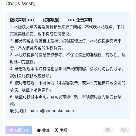
Chaos Mesh。
版权声明·<<<---红客联盟--->>>·免责声明
1. 本版块文章内容及资料部分来源于网络，不代表本站观点，不对
其真实性负责，也不构成任何建议。
2. 部分内容由网友自主投稿、编辑整理上传，本站仅提供交流平
台，不为该类内容的版权负责。
3. 本版块提供的信息仅作参考，不保证信息的准确性、有效性、及
时性和完整性。
4. 若您发现本版块有侵犯您知识产权的内容，请及时与我们联系，
我们会尽快修改或删除。
5. 使用者违规、不可抗力（如黑客攻击）或第三方擅自转载引发的
争议，联盟不承担责任。
6. 联盟可修订本声明，官网发布即生效，继续使用视为接受新条
款。
联系我们：admin@chnhonker.com
0
0
海报分享
收藏
举报