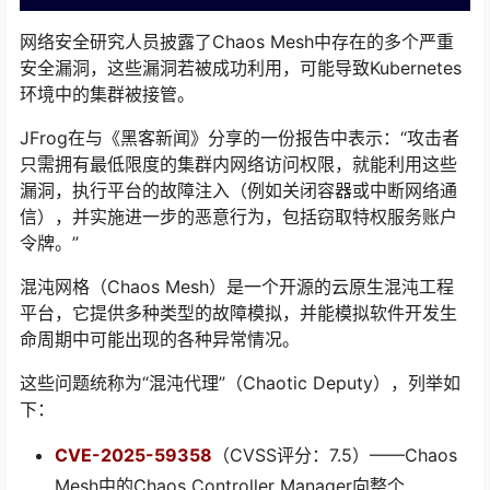
网络安全研究人员披露了Chaos Mesh中存在的多个严重
安全漏洞，这些漏洞若被成功利用，可能导致Kubernetes
环境中的集群被接管。
JFrog在与《黑客新闻》分享的一份报告中表示：“攻击者
只需拥有最低限度的集群内网络访问权限，就能利用这些
漏洞，执行平台的故障注入（例如关闭容器或中断网络通
信），并实施进一步的恶意行为，包括窃取特权服务账户
令牌。”
混沌网格（Chaos Mesh）是一个开源的云原生混沌工程
平台，它提供多种类型的故障模拟，并能模拟软件开发生
命周期中可能出现的各种异常情况。
这些问题统称为“混沌代理”（Chaotic Deputy），列举如
下：
CVE-2025-59358
（CVSS评分：7.5）——Chaos
Mesh中的Chaos Controller Manager向整个