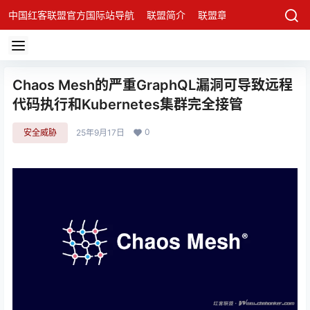
中国红客联盟官方国际站导航
联盟简介
联盟章程
联盟架构
发
Chaos Mesh的严重GraphQL漏洞可导致远程
代码执行和Kubernetes集群完全接管
0
安全威胁
25年9月17日