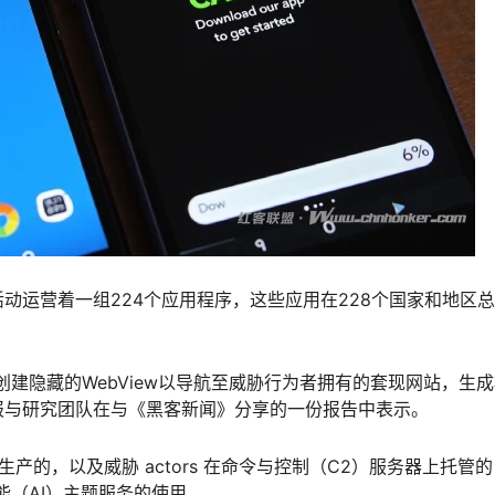
动运营着一组224个应用程序，这些应用在228个国家和地区
建隐藏的WebView以导航至威胁行为者拥有的套现网站，生
胁情报与研究团队在与《黑客新闻》分享的一份报告中表示。
模生产的，以及威胁 actors 在命令与控制（C2）服务器上托管的
等人工智能（AI）主题服务的使用。