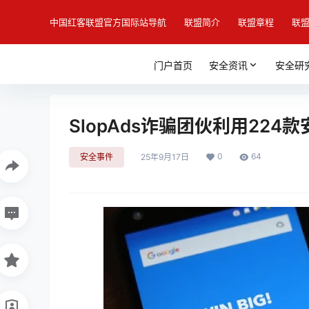
中国红客联盟官方国际站导航
联盟简介
联盟章程
联
门户首页
安全资讯
安全研
SlopAds诈骗团伙利用22
0
64
安全事件
25年9月17日