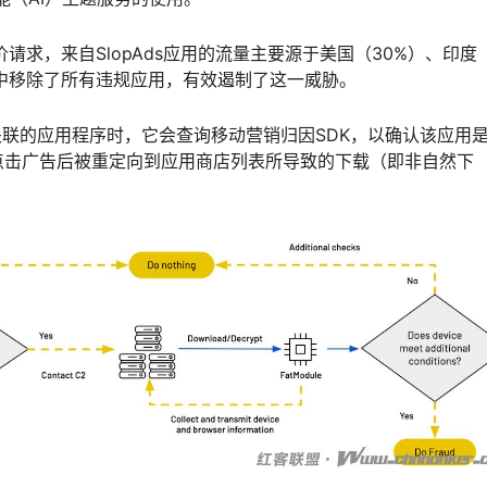
请求，来自SlopAds应用的流量主要源于美国（30%）、印度
店中移除了所有违规应用，有效遏制了这一威胁。
相关联的应用程序时，它会查询移动营销归因SDK，以确认该应用
点击广告后被重定向到应用商店列表所导致的下载（即非自然下