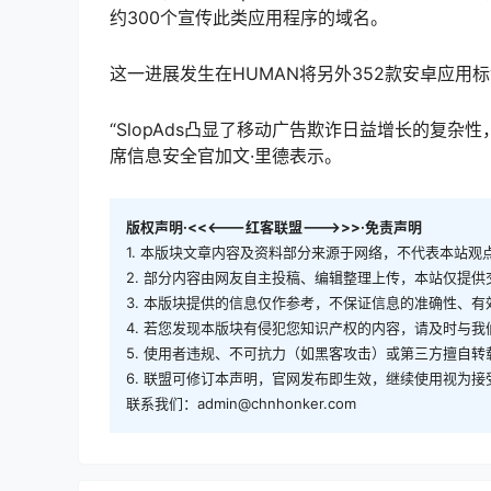
约300个宣传此类应用程序的域名。
这一进展发生在HUMAN将另外352款安卓应用标
“SlopAds凸显了移动广告欺诈日益增长的复杂
席信息安全官加文·里德表示。
版权声明·<<<---红客联盟--->>>·免责声明
1. 本版块文章内容及资料部分来源于网络，不代表本站
2. 部分内容由网友自主投稿、编辑整理上传，本站仅提
3. 本版块提供的信息仅作参考，不保证信息的准确性、
4. 若您发现本版块有侵犯您知识产权的内容，请及时与
5. 使用者违规、不可抗力（如黑客攻击）或第三方擅自
6. 联盟可修订本声明，官网发布即生效，继续使用视为接
联系我们：admin@chnhonker.com