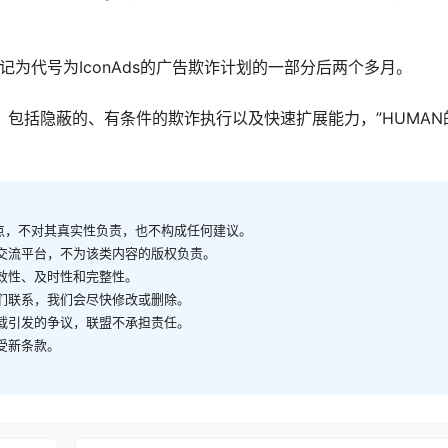
记为代号为IconAds的广告欺诈计划的一部分后两个多月。
性，包括隐蔽的、有条件的欺诈执行以及快速扩展能力，”HUMAN
观点，不对其真实性负责，也不构成任何建议。
供交流平台，不为该类内容的版权负责。
有效性、及时性和完整性。
我们联系，我们会尽快修改或删除。
转载引发的争议，联盟不承担责任。
受新条款。