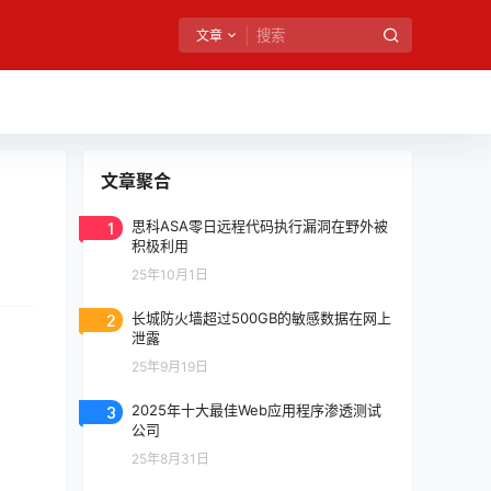
文章
文章聚合
1
思科ASA零日远程代码执行漏洞在野外被
积极利用
25年10月1日
2
长城防火墙超过500GB的敏感数据在网上
泄露
25年9月19日
3
2025年十大最佳Web应用程序渗透测试
公司
25年8月31日