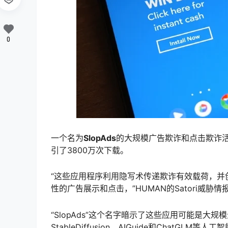
0
一个名为
SlopAds
的大规模广告欺诈和点击欺诈活
引了3800万次下载。
“这些应用程序利用隐写术传递欺诈有效载荷，并创
性的广告展示和点击，”HUMAN的Satori威
“SlopAds”这个名字暗示了这些应用可能是大规
StableDiffusion、AIGuide和ChatGLM