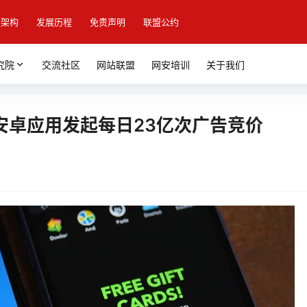
盟架构
发展历程
免责声明
联盟公约
究院
交流社区
网站联盟
网安培训
关于我们
4款安卓应用发起每日23亿次广告竞价