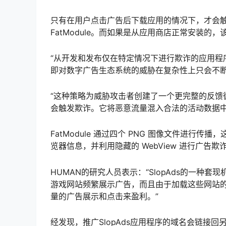
只有在用户点击广告后下载应用的情况下，才会触
FatModule。而如果是从应用商店正常安装
“从开发和发布仅在特定情况下进行欺诈的应用程序
即对数字广告生态系统的威胁在复杂性上只会不断
“这种策略为威胁攻击者创建了一个更完整的反馈
会触发欺诈。它将恶意流量混入合法的活动数据中
FatModule 通过四个 PNG 图像文件进行传
览器信息，并利用隐藏的 WebView 进行广告欺
HUMAN的研究人员表示：“SlopAds的一种
游戏网站频繁展示广告，而且由于加载这些网站的We
量的广告展示和点击来盈利。”
经发现，推广SlopAds应用程序的域名会链接回另