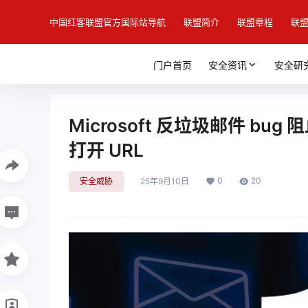
中国红客联盟官方国际站导航
联盟简介
联盟章程
联
门户首页
安全资讯
安全研
Microsoft 反垃圾邮件 bug 阻
打开 URL
0
20
安全威胁
25年9月10日