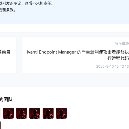
转载引发的争议，联盟不承担责任。
受新条款。
安全威胁
启动自
Ivanti Endpoint Manager 的严重漏洞使攻击者能够执
行远程代码
2025-9-10 15:43:13
的团队