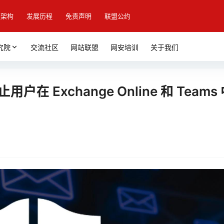
盟架构
发展历程
免责声明
联盟公约
究院
交流社区
网站联盟
网安培训
关于我们
止用户在 Exchange Online 和 Teams