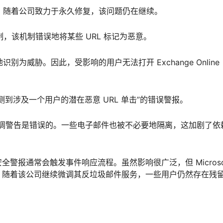
进行跟踪，随着公司致力于永久修复，该问题仍在继续。
机制，该机制错误地将某些 URL 标记为恶意。
识别为威胁。因此，受影响的用户无法打开 Exchange Online
到涉及一个用户的潜在恶意 URL 单击”的错误警报。
的，并强调警告是错误的。一些电子邮件也被不必要地隔离，这加剧了依
警报通常会触发事件响应流程。虽然影响很广泛，但 Microso
，随着该公司继续微调其反垃圾邮件服务，一些用户仍然存在残