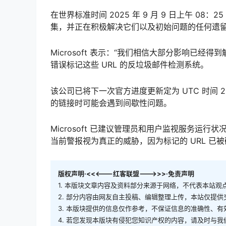
在世界标准时间 2025 年 9 月 9 日上午 08：
集，并正在积极解决它们以及初始问题的任何遗
Microsoft 表示：“我们相信大部分影响已
错误标记这些 URL 的反垃圾邮件检测系统。
该公司已将下一次官方进度更新定为 UTC 时间 20
的链接时可能会遇到间歇性问题。
Microsoft 已建议管理员和用户监视服务
当前警报视为真正的威胁，因为标记的 URL 已
版权声明·<<<---红客联盟--->>>·免责声明
1. 本版块文章内容及资料部分来源于网络，不代表本站
2. 部分内容由网友自主投稿、编辑整理上传，本站仅提
3. 本版块提供的信息仅作参考，不保证信息的准确性、
4. 若您发现本版块有侵犯您知识产权的内容，请及时与