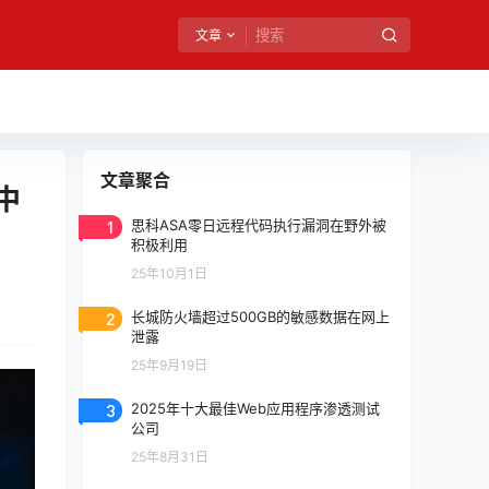
文章
文章聚合
 中
1
思科ASA零日远程代码执行漏洞在野外被
积极利用
25年10月1日
2
长城防火墙超过500GB的敏感数据在网上
泄露
25年9月19日
3
2025年十大最佳Web应用程序渗透测试
公司
25年8月31日