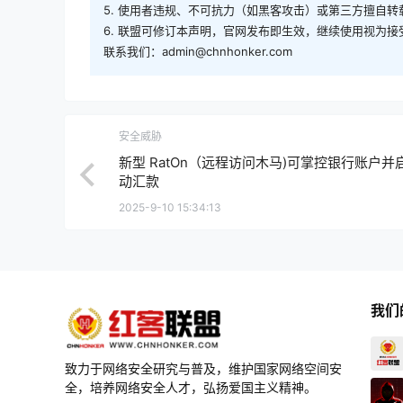
5. 使用者违规、不可抗力（如黑客攻击）或第三方擅自
6. 联盟可修订本声明，官网发布即生效，继续使用视为接
联系我们：admin@chnhonker.com
安全威胁
新型 RatOn（远程访问木马)可掌控银行账户并
动汇款
2025-9-10 15:34:13
我们
致力于网络安全研究与普及，维护国家网络空间安
全，培养网络安全人才，弘扬爱国主义精神。