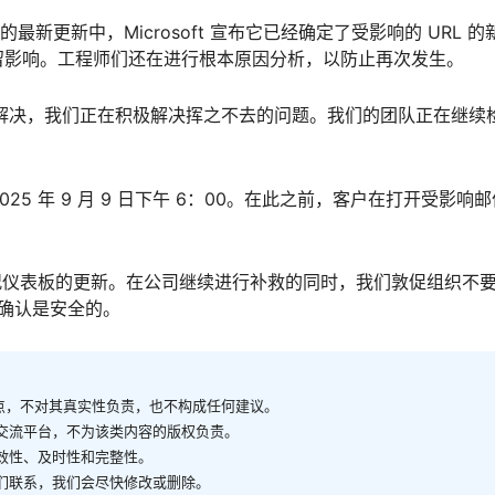
25 的最新更新中，Microsoft 宣布它已经确定了受影响的 URL 的
留影响。工程师们还在进行根本原因分析，以防止再次发生。
经得到解决，我们正在积极解决挥之不去的问题。我们的团队正在继续
25 年 9 月 9 日下午 6：00。在此之前，客户在打开受影响
运行状况仪表板的更新。在公司继续进行补救的同时，我们敦促组织不
被确认是安全的。
观点，不对其真实性负责，也不构成任何建议。
供交流平台，不为该类内容的版权负责。
有效性、及时性和完整性。
我们联系，我们会尽快修改或删除。