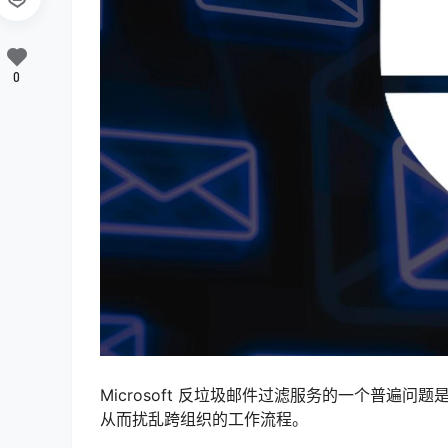
0
Microsoft 反垃圾邮件过滤服务的一个普遍问题是阻止某些
从而扰乱跨组织的工作流程。