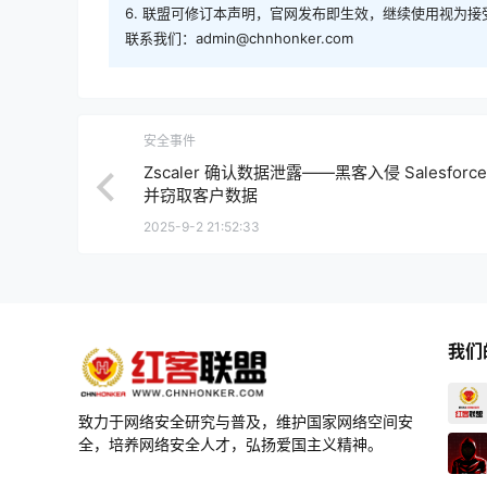
6. 联盟可修订本声明，官网发布即生效，继续使用视为接
联系我们：admin@chnhonker.com
安全事件
Zscaler 确认数据泄露——黑客入侵 Salesforc
并窃取客户数据
2025-9-2 21:52:33
我们
致力于网络安全研究与普及，维护国家网络空间安
全，培养网络安全人才，弘扬爱国主义精神。