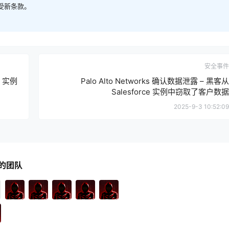
受新条款。
安全事件
e 实例
Palo Alto Networks 确认数据泄露 – 黑客从
Salesforce 实例中窃取了客户数据
2025-9-3 10:52:09
的团队