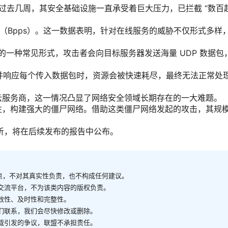
介绍，过去几周，其安全基础设施一直承受着巨大压力，已拦截 “数百
 秒（Bpps）。这一数据表明，针对在线服务的威胁不仅形式多样
击的一种常见形式，攻击者会向目标服务器发送海量 UDP 数据包
试处理并响应每个传入数据包时，资源会被快速耗尽，最终无法正常处
云服务商，这一情况凸显了网络安全领域长期存在的一大难题。
性，构建强大的僵尸网络。借助这类僵尸网络发起的攻击，其规
术分析，将在后续发布的报告中公布。
观点，不对其真实性负责，也不构成任何建议。
供交流平台，不为该类内容的版权负责。
有效性、及时性和完整性。
我们联系，我们会尽快修改或删除。
转载引发的争议，联盟不承担责任。