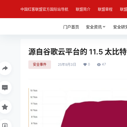
中国红客联盟官方国际站导航
联盟简介
联盟章程
联
门户首页
安全资讯
安全研
源自谷歌云平台的 11.5 太比特 
0
47
安全事件
25年9月3日