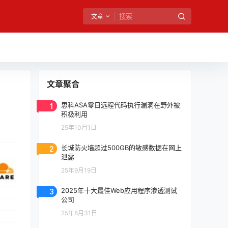
文章
文章聚合
1
思科ASA零日远程代码执行漏洞在野外被
积极利用
25年10月1日
2
长城防火墙超过500GB的敏感数据在网上
泄露
25年9月19日
3
2025年十大最佳Web应用程序渗透测试
公司
25年8月31日