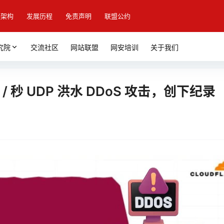
盟架构
发展历程
免责声明
联盟公约
究院
交流社区
网站联盟
网安培训
关于我们
/ 秒 UDP 洪水 DDoS 攻击，创下纪录