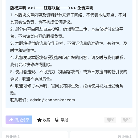
版权声明·<<<---红客联盟--->>>·免责声明
1. 本版块文章内容及资料部分来源于网络，不代表本站观点，不对
其真实性负责，也不构成任何建议。
2. 部分内容由网友自主投稿、编辑整理上传，本站仅提供交流平
台，不为该类内容的版权负责。
3. 本版块提供的信息仅作参考，不保证信息的准确性、有效性、及
时性和完整性。
4. 若您发现本版块有侵犯您知识产权的内容，请及时与我们联系，
我们会尽快修改或删除。
5. 使用者违规、不可抗力（如黑客攻击）或第三方擅自转载引发的
争议，联盟不承担责任。
6. 联盟可修订本声明，官网发布即生效，继续使用视为接受新条
款。
联系我们：admin@chnhonker.com
0
0
海报分享
收藏
举报
行业动态
行业动态