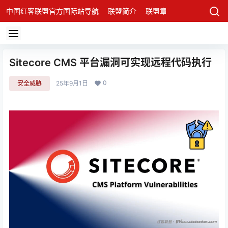
中国红客联盟官方国际站导航
联盟简介
联盟章程
联盟架构
发
Sitecore CMS 平台漏洞可实现远程代码执行
0
安全威胁
25年9月1日