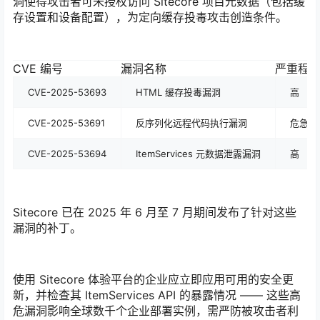
洞使得攻击者可未授权访问 Sitecore 项目元数据（包括缓
存设置和设备配置），为定向缓存投毒攻击创造条件。
CVE 编号
漏洞名称
严重程
CVE-2025-53693
HTML 缓存投毒漏洞
高
CVE-2025-53691
反序列化远程代码执行漏洞
危急
CVE-2025-53694
ItemServices 元数据泄露漏洞
高
Sitecore 已在 2025 年 6 月至 7 月期间发布了针对这些
漏洞的补丁。
使用 Sitecore 体验平台的企业应立即应用可用的安全更
新，并检查其 ItemServices API 的暴露情况 —— 这些高
危漏洞影响全球数千个企业部署实例，需严防被攻击者利