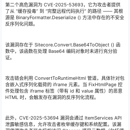
第二个高危漏洞为 CVE-2025-53693，它为攻击者提供
了从 “缓存投毒” 到 “完整远程代码执行” 的路径 —— 其根
源是 BinaryFormatter.Deserialize () 方法中存在的不安全
反序列化问题。
该漏洞存在于 Sitecore.Convert.Base64ToObject () 函
数中，该函数在处理 Base64 编码对象时未进行充分验
证。
攻击链会利用 ConvertToRuntimeHtml 管道，具体针对包
含嵌入式序列化载荷的 iframe 元素。当 FixHtmlPage 控
件处理包含 iframe 标签（带有 id 和 value 属性）的恶意
HTML 时，会触发存在漏洞的反序列化流程。
此外，CVE-2025-53694 漏洞会通过 ItemServices API
泄露敏感信息，允许攻击者枚举缓存键和系统配置。该漏