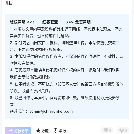
用。
版权声明·<<<---红客联盟--->>>·免责声明
1. 本版块文章内容及资料部分来源于网络，不代表本站观点，不对
其真实性负责，也不构成任何建议。
2. 部分内容由网友自主投稿、编辑整理上传，本站仅提供交流平
台，不为该类内容的版权负责。
3. 本版块提供的信息仅作参考，不保证信息的准确性、有效性、及
时性和完整性。
4. 若您发现本版块有侵犯您知识产权的内容，请及时与我们联系，
我们会尽快修改或删除。
5. 使用者违规、不可抗力（如黑客攻击）或第三方擅自转载引发的
争议，联盟不承担责任。
6. 联盟可修订本声明，官网发布即生效，继续使用视为接受新条
款。
联系我们：admin@chnhonker.com
0
0
海报分享
收藏
举报