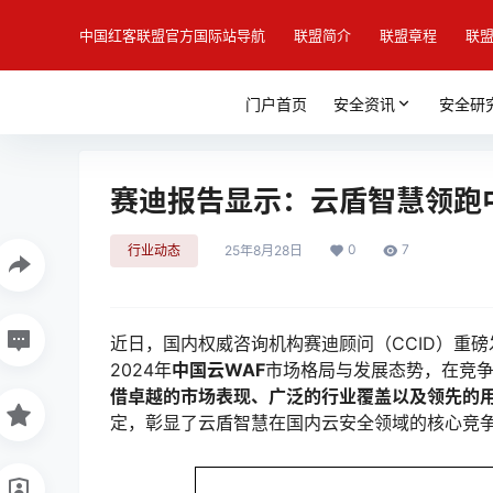
中国红客联盟官方国际站导航
联盟简介
联盟章程
联
门户首页
安全资讯
安全研
赛迪报告显示：云盾智慧领跑
0
7
行业动态
25年8月28日
近日，国内权威咨询机构赛迪顾问（CCID）重磅
2024年
中国云WAF
市场格局与发展态势，在竞
借卓越的市场表现、广泛的行业覆盖以及领先的用
定，彰显了云盾智慧在国内云安全领域的核心竞