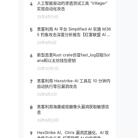
4
人工智能驱动的渗透测试工具 “Villager”
实现自动化攻击
25年9月15日
5
黑客利用 AI 平台 Simplified AI 实施 M36
5 钓鱼攻击深度分析报告【红客联盟 AI 分
析】
25年9月6日
6
新型恶意Rust crate仿冒fast_log窃取Sol
ana和以太坊钱包密钥
25年10月1日
7
黑客利用 Hexstrike-AI 工具在 10 分钟内
自动执行零日漏洞攻击
25年9月3日
8
黑客利用海康威视摄像头漏洞获取敏感信
息
25年9月29日
9
HexStrike AI、Citrix 漏洞武器化、AI 攻