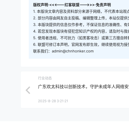
版权声明·<<<---红客联盟--->>>·免责声明
1. 本版块文章内容及资料部分来源于网络，不代表本站
2. 部分内容由网友自主投稿、编辑整理上传，本站仅提
3. 本版块提供的信息仅作参考，不保证信息的准确性、
4. 若您发现本版块有侵犯您知识产权的内容，请及时与
5. 使用者违规、不可抗力（如黑客攻击）或第三方擅自
6. 联盟可修订本声明，官网发布即生效，继续使用视为接
联系我们：admin@chnhonker.com
行业动态
广东欢太科技以创新技术，守护未成年人网络安
2025-8-28 3:21:21