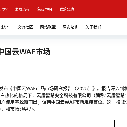
盟架构
发展历程
免责声明
联盟公约
究院
交流社区
网站联盟
网安培训
关于我们
中国云WAF市场
发布《中国云WAF产品市场研究报告（2025）》。报告深入剖
争白热化的格局下，
云盾智慧安全科技有限公司（简称“云盾智慧
户使用率脱颖而出，位列中国云WAF市场规模首位
。这一权威
争力和市场领导力。