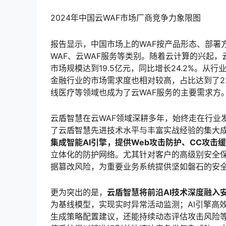
2024年中国云WAF市场厂商竞争力象限图
报告显示，中国市场上的WAF按产品形态、部署
WAF、云WAF服务等类别。随着云计算的兴起，云
市场规模达到19.5亿元，同比增长24.2%。从
金融行业的市场需求度也相对较高，占比达到了2
线医疗等领域也成为了云WAF服务的主要需求方
云盾智慧在云WAF领域深耕多年，始终走在行业
了云盾智慧先进技术水平与丰富实战经验的集大
集成智能AI引擎，提供Web攻击防护、CC攻击
立体化的防护网络。尤其针对客户的高级别安全
据篡改风险，为重要业务系统提供坚如磐石的安
更为突出的是，
云盾智慧将前沿AI技术深度融入
为基线模型，实现实时异常活动监测；AI引擎高
生成策略配置建议，还能持续动态评估攻击风险