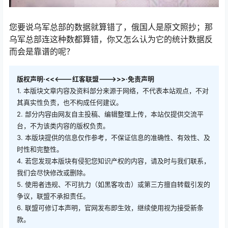
您要说乌军总部的数据就算错了，俄国人是原文照抄；那
乌军总部连这种数都算错，你又怎么认为它的统计数据反
而会是靠谱的呢？
版权声明·<<<---红客联盟--->>>·免责声明
1. 本版块文章内容及资料部分来源于网络，不代表本站观点，不对
其真实性负责，也不构成任何建议。
2. 部分内容由网友自主投稿、编辑整理上传，本站仅提供交流平
台，不为该类内容的版权负责。
3. 本版块提供的信息仅作参考，不保证信息的准确性、有效性、及
时性和完整性。
4. 若您发现本版块有侵犯您知识产权的内容，请及时与我们联系，
我们会尽快修改或删除。
5. 使用者违规、不可抗力（如黑客攻击）或第三方擅自转载引发的
争议，联盟不承担责任。
6. 联盟可修订本声明，官网发布即生效，继续使用视为接受新条
款。