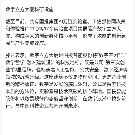
数字立方大厦科研设施
截至目前，共有国投集团AI万链实验室、工信部协同攻关
和体验推广中心等17个实验室项目集群落户数字立方大
厦，构成强大的创新孵化核心平台，形成了浓厚的创新氛
围与产业集聚效应。
滕达表示，数字立方大厦是国投智能股份将”数字基因”与”
数学哲学”融入建筑设计的科技地标，既是公司”第三次创
业”的里程碑，也标志着人工智能、公共安全、数字经济等
领域的战略升级。这座建筑不仅是物理空间，更是企业创
新的精神象征：数字是发展的底层逻辑，公式是探索科技
本质的方法论，实验室是技术突破的核心阵地。国投智能
股份将以敬畏规律的态度坚守创新，在数字浪潮中稳步前
行，与中国科技企业共同开创未来。