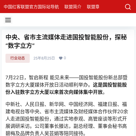
中国红客联盟官方国际站导航
联盟简介
联盟章程
联盟架构
发
中央、省市主流媒体走进国投智能股份，探秘
“数字立方”
0
行业动态
25年8月25日
7月22日，智启新程 能见未来——国投智能股份新总部暨
数字立方大厦媒体开放日活动顺利举办。
这是国投智能股
份入驻数字立方大厦以来首次向媒体集中开放
。
中新社、人民日报、新华网、中国经济网、福建日报、福
建电视台等中央、省市主流媒体及财经媒体合作伙伴20余
人走进国投智能股份，通过实地参观、高管座谈等形式开
展调研采访。公司董事长滕达，副总经理、董事会秘书高
碧梅及品牌负责人吴芸娟等陪同接待。