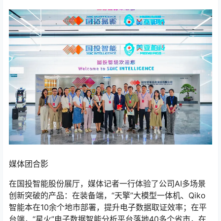
媒体团合影
在国投智能股份展厅，媒体记者一行体验了公司AI多场景
创新突破的产品：在装备端，“天擎”大模型一体机、Qiko
智能本在10余个地市部署，提升电子数据取证效率；在平
台端，“星火”电子数据智能分析平台落地40多个省市，在