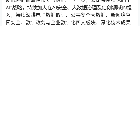
平台，促进交流合作，激发创新活力，推动人工智能安全
技术发展，为构建安全可信数字世界贡献力量。
滕达表示，目前公司已启动“十五五”规划编制工作，持续推
动战略的前瞻性谋划与落地。下一步，公司将围绕“All in
AI”战略，持续加大在AI安全、大数据治理及信创领域的投
入，持续深耕电子数据取证、公共安全大数据、新网络空
间安全、数字政务与企业数字化四大板块，深化技术成果
转化与战略协同赋能，为国家数字经济发展筑牢安全底
座。
版权声明·<<<---红客联盟--->>>·免责声明
1. 本版块文章内容及资料部分来源于网络，不代表本站观点，不对
其真实性负责，也不构成任何建议。
2. 部分内容由网友自主投稿、编辑整理上传，本站仅提供交流平
台，不为该类内容的版权负责。
3. 本版块提供的信息仅作参考，不保证信息的准确性、有效性、及
时性和完整性。
4. 若您发现本版块有侵犯您知识产权的内容，请及时与我们联系，