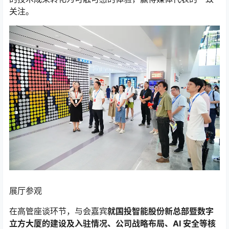
关注。
展厅参观
在高管座谈环节，与会嘉宾
就国投智能股份新总部暨数字
立方大厦的建设及入驻情况、公司战略布局、AI 安全等核