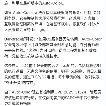
施，利用在最新版本的Auto-Color。
如果 Auto-Color 无法连接到其硬编码的命令和控制 (C2)
服务器，它会抑制其大部分恶意行为。这适用于沙盒和与
互联网物理隔离的环境，在这些环境中，恶意软件对分析
人员来说会显得 benign。
Darktrace解释说：“如果C2服务器无法访问，Auto-Color
就会有效地停止并避免部署其全部恶意功能，在分析师看
来是良性的。”这种行为可以防止逆向工程发现其有效载
荷、凭证收集机制或持久性技术。
这是在Unit 42前面记录的内容之上添加的，包括特权感知
的执行逻辑、无害文件名的使用、钩子libc函数、假日志目
录的使用、通过TLS的C2连接、每个示例的唯一散列以及
“终止开关”的存在。
由于Auto-Color现在积极利用CVE-2025-31324，管理员
应该迅速采取行动，在仅面向客户的SAP公告中提供安全
更新或缓解措施。