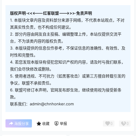
版权声明·<<<---红客联盟--->>>·免责声明
1. 本版块文章内容及资料部分来源于网络，不代表本站观点，不对
其真实性负责，也不构成任何建议。
2. 部分内容由网友自主投稿、编辑整理上传，本站仅提供交流平
台，不为该类内容的版权负责。
3. 本版块提供的信息仅作参考，不保证信息的准确性、有效性、及
时性和完整性。
4. 若您发现本版块有侵犯您知识产权的内容，请及时与我们联系，
我们会尽快修改或删除。
5. 使用者违规、不可抗力（如黑客攻击）或第三方擅自转载引发的
争议，联盟不承担责任。
6. 联盟可修订本声明，官网发布即生效，继续使用视为接受新条
款。
联系我们：admin@chnhonker.com
0
0
海报分享
收藏
举报