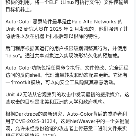
积极的利用，将一个ELF（Linux可执行文件）文件传输到
目标机器上。
Auto-Color 恶意软件最早是由Palo Alto Networks 的
Unit 42 研究人员在 2025 年 2 月发现的，他们强调了其
隐蔽性以及在机器上扎根后难以根除的特性。
后门程序根据其运行的用户权限级别调整其行为，并使用
“ld.so”。通过共享对象注入实现隐形持久化的预加载。
Auto-Color功能包括任意命令执行、文件修改、完全远程
访问的反向shell、代理流量转发和动态配置更新。它还有
一个rootkit模块，可以向安全工具隐藏其恶意活动。
Unit 42无法从它观察到的攻击中发现最初的感染媒介，这
些攻击的目标是北美和亚洲的大学和政府机构。
根据Darktrace的最新研究，Auto-Color背后的威胁者利
用了CVE-2025-31324，这是NetWeaver中的一个关键漏
洞，允许未经身份验证的攻击者上传恶意二进制文件来实
现远程代码执行（RCE）。