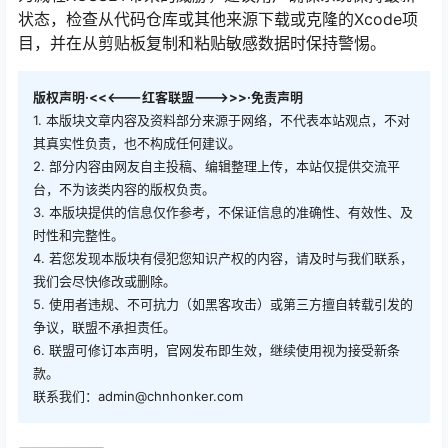
状态，检查从代码仓库或其他来源下载或克隆的Xcode项
目，并在从剪贴板复制和粘贴敏感数据时保持警惕。
版权声明·<<<---红客联盟--->>>·免责声明
1. 本版块文章内容及资料部分来源于网络，不代表本站观点，不对
其真实性负责，也不构成任何建议。
2. 部分内容由网友自主投稿、编辑整理上传，本站仅提供交流平
台，不为该类内容的版权负责。
3. 本版块提供的信息仅作参考，不保证信息的准确性、有效性、及
时性和完整性。
4. 若您发现本版块有侵犯您知识产权的内容，请及时与我们联系，
我们会尽快修改或删除。
5. 使用者违规、不可抗力（如黑客攻击）或第三方擅自转载引发的
争议，联盟不承担责任。
6. 联盟可修订本声明，官网发布即生效，继续使用视为接受新条
款。
联系我们：admin@chnhonker.com