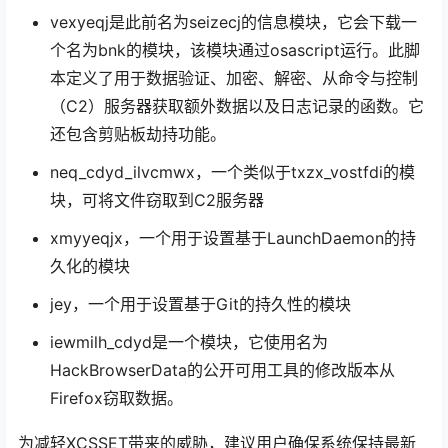
vexyeqj是此前名为seizecj的信息模块，它会下载一
个名为bnk的模块，该模块通过osascript运行。此脚
本定义了用于数据验证、加密、解密、从命令与控制
（C2）服务器获取额外数据以及日志记录的函数。它
还包含剪贴板劫持功能。
neq_cdyd_ilvcmwx，一个类似于txzx_vostfdi的模
块，可将文件窃取到C2服务器
xmyyeqjx，一个用于设置基于LaunchDaemon的持
久化的模块
jey，一个用于设置基于Git的持久性的模块
iewmilh_cdyd是一个模块，它使用名为
HackBrowserData的公开可用工具的修改版本从
Firefox窃取数据。
为减轻XCSSET带来的威胁，建议用户确保系统保持最新