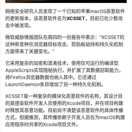
网络安全研究人员发现了一个已知的苹果macOS恶意软件
的更新版本，该恶意软件名为
XCSSET
，目前已在少数攻
击中被发现。
微软威胁情报团队在周四的一份报告中表示：“XCSSET的
这种新变种在浏览器目标攻击、剪贴板劫持和持久化机制
方面带来了关键变化。”
它采用复杂的加密和混淆技术，使用仅可运行的编译型
AppleScripts实现隐秘执行，并扩展了其数据窃取能力，
将Firefox浏览器数据也纳入其中。它还通过
LaunchDaemon条目增加了另一种持久化机制。
XCSSET是一种复杂的模块化恶意软件的名称，其设计目
的是感染软件开发人员使用的Xcode项目，并在项目构建
时释放其恶意功能。目前尚不清楚该恶意软件的具体传播
方式，但据推测，其传播依赖于开发人员在为macOS构建
应用程序时共享的Xcode项目文件。