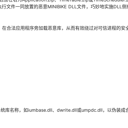
执行文件一同放置的恶意MINIBIKE DLL文件，巧妙地实施DLL
机制，在合法应用程序旁加载恶意库，从而有效绕过对可信进程的安