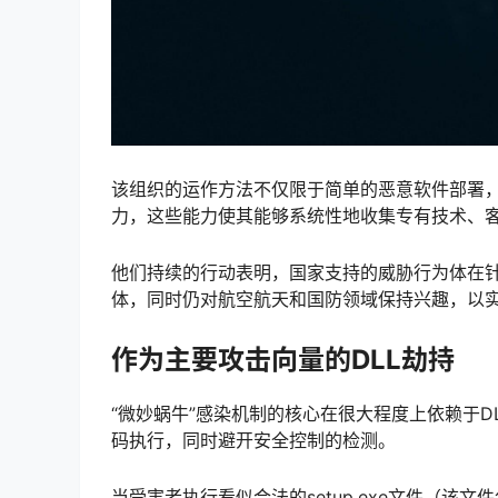
该组织的运作方法不仅限于简单的恶意软件部署
力，这些能力使其能够系统性地收集专有技术、
他们持续的行动表明，国家支持的威胁行为体在
体，同时仍对航空航天和国防领域保持兴趣，以
作为主要攻击向量的DLL劫持
“微妙蜗牛”感染机制的核心在很大程度上依赖于D
码执行，同时避开安全控制的检测。
当受害者执行看似合法的setup.exe文件（该文件包含在名为Ap