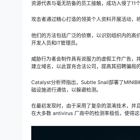
资源代表与毫无防备的员工接触，成功入侵了11个
攻击者通过精心打造的领英个人资料开展活动，
他们的方法包括广泛的侦察，以识别组织内的高
开发人员和IT管理员。
威胁行为者会制作具有说服力的虚假工作广告，并按照telespa
建立域名，以此冒充合法公司，提高其招聘骗局
Catalyst分析师指出，Subtle Snail部署
础设施进行通信，以躲避检测。
在最初发现时，由于采用了复杂的混淆技术，并且滥用了荷
在大多数 antivirus 厂商中的检测率极低，