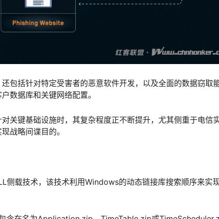
，还包括针对特定受害者的恶意软件开发，以及全面的数据窃取
客户数据库和关键网络配置。
针对关键基础设施时，其复杂程度正不断提升，尤其侧重于电信
实现战略间谍目的。
LL侧载技术，该技术利用Windows的动态链接库搜索顺序来实
plication.zip、TimeTable.zip或TimeScheduler.