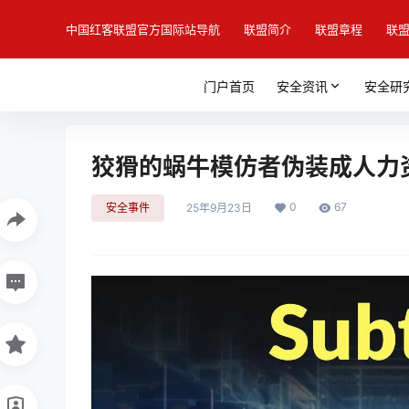
中国红客联盟官方国际站导航
联盟简介
联盟章程
联
门户首页
安全资讯
安全研
狡猾的蜗牛模仿者伪装成人力
0
67
安全事件
25年9月23日