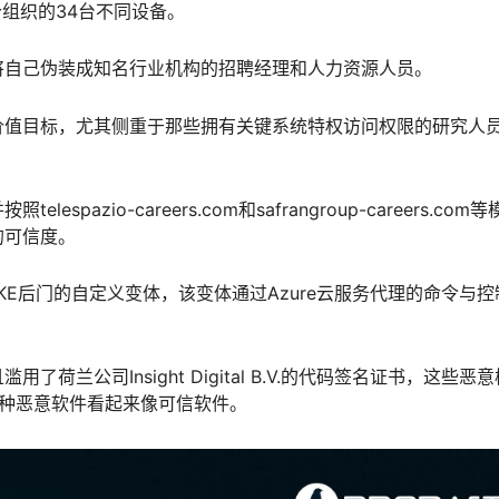
组织的34台不同设备。
将自己伪装成知名行业机构的招聘经理和人力资源人员。
价值目标，尤其侧重于那些拥有关键系统特权访问权限的研究人
zio-careers.com和safrangroup-careers.com等
的可信度。
了MINIBIKE后门的自定义变体，该变体通过Azure云服务代理的命令与
兰公司Insight Digital B.V.的代码签名证书，这些恶
使得这种恶意软件看起来像可信软件。