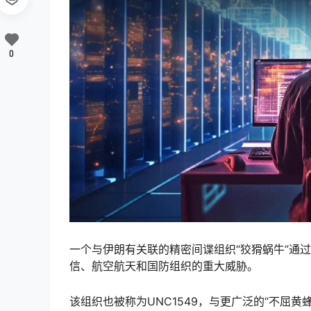
0
一个与伊朗有关联的精密间谍组织“狡猾蜗牛”通
信、航空航天和国防组织的重大威胁。
该组织也被称为UNC1549，与更广泛的“不屈黄