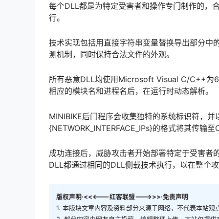
该团伙系统性地将其恶意DLL文件命名为常见的系统库名称，
的Windows组件。