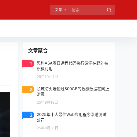
文章
文章聚合
1
思科ASA零日远程代码执行漏洞在野外被
积极利用
25年10月1日
2
长城防火墙超过500GB的敏感数据在网上
泄露
25年9月19日
3
2025年十大最佳Web应用程序渗透测试
公司
25年8月31日