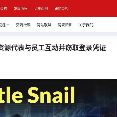
盟架构
发展历程
免责声明
联盟公约
究院
交流社区
网站联盟
网安培训
关于我们
资源代表与员工互动并窃取登录凭证