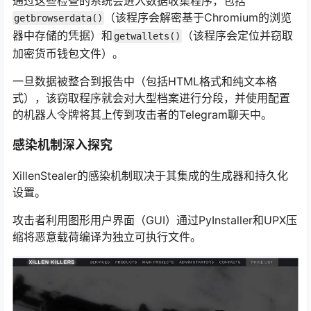
通过这些检查的系统会进入数据收集程序，包括
（该程序会解密基于Chromium的浏览
getbrowserdata()
器中存储的凭据）和
（该程序会定位并窃取
getwallets()
加密货币钱包文件）。
一旦数据被整合到报告中（包括HTML格式和纯文本格
式），该窃取程序就会对大型档案进行分段，并使用配置
的机器人令牌将其上传到攻击者的Telegram聊天中。
感染机制深入探究
XillenStealer的感染机制取决于其集成的生成器和持久化
设置。
攻击者利用图形用户界面（GUI）通过PyInstaller和UPX压
缩将恶意载荷编译为独立可执行文件。