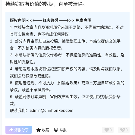
持续窃取有价值的数据，直至被清除。
版权声明·<<<---红客联盟--->>>·免责声明
1. 本版块文章内容及资料部分来源于网络，不代表本站观点，不对
其真实性负责，也不构成任何建议。
2. 部分内容由网友自主投稿、编辑整理上传，本站仅提供交流平
台，不为该类内容的版权负责。
3. 本版块提供的信息仅作参考，不保证信息的准确性、有效性、及
时性和完整性。
4. 若您发现本版块有侵犯您知识产权的内容，请及时与我们联系，
我们会尽快修改或删除。
5. 使用者违规、不可抗力（如黑客攻击）或第三方擅自转载引发的
争议，联盟不承担责任。
6. 联盟可修订本声明，官网发布即生效，继续使用视为接受新条
款。
联系我们：admin@chnhonker.com
0
0
海报分享
收藏
举报