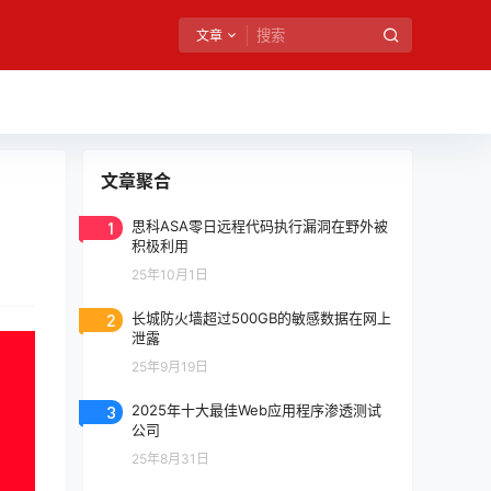
文章
文章聚合
1
思科ASA零日远程代码执行漏洞在野外被
积极利用
25年10月1日
2
长城防火墙超过500GB的敏感数据在网上
泄露
25年9月19日
3
2025年十大最佳Web应用程序渗透测试
公司
25年8月31日