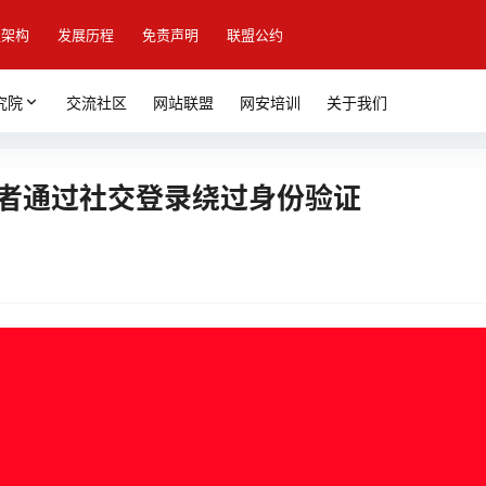
盟架构
发展历程
免责声明
联盟公约
究院
交流社区
网站联盟
网安培训
关于我们
攻击者通过社交登录绕过身份验证