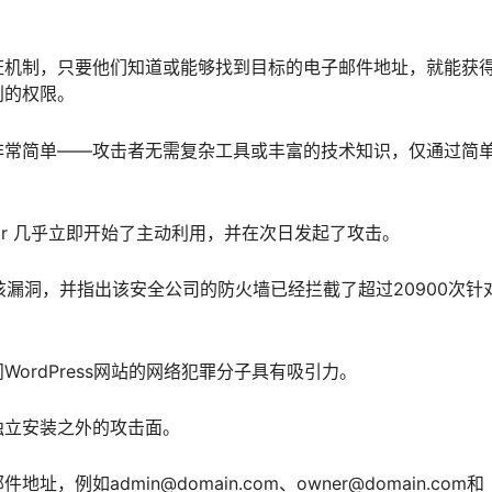
证机制，只要他们知道或能够找到目标的电子邮件地址，就能获
别的权限。
非常简单——攻击者无需复杂工具或丰富的技术知识，仅通过简
ctor 几乎立即开始了主动利用，并在次日发起了攻击。
了该漏洞，并指出该安全公司的防火墙已经拦截了超过20900次针
ordPress网站的网络犯罪分子具有吸引力。
独立安装之外的攻击面。
如admin@domain.com、owner@domain.com和