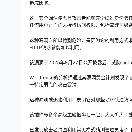
造成影响。
这一安全漏洞使恶意攻击者能够完全绕过身份验
任何用户账户的未授权访问权限，包括管理员级
这种漏洞之所以特别危险，是因为它的利用方式
HTTP请求就能加以利用。
该漏洞于2025年8月22日公开披露后，威胁 a
Wordfence的分析师通过其漏洞赏金计划发现
一特定弱点的攻击尝试。
这种漏洞被迅速利用，表明它对那些寻求快速访问W
该插件与多个高级主题捆绑在一起，大大扩大了
已发现攻击者试图利用常见模式猜测管理员电子邮件地址，例