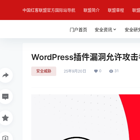
中国红客联盟官方国际站导航
联盟简介
联盟章程
联
门户首页
安全资讯
安全研
WordPress插件漏洞允许
0
31
安全威胁
25年9月20日