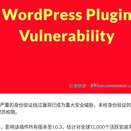
件中出现的一个严重的身份验证绕过漏洞已成为重大安全威胁，未经身份验证
理员权限。
9.8，影响该插件所有版本至1.0.3，估计对全球12,000个活跃安装