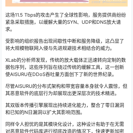
这场11.5 Tbps的攻击产生了全球性影响，服务提供商纷纷
紧急采取措施，以缓解大量的SYN、UDP和DNS放大请
求。
受影响的组织报告出现间歇性中断和服务降级，这凸显了
将大规模物联网入侵与先进规避技术相结合的威力。
XLab的分析师发现，传统的放大载体正迅速转向定制的数
据包序列，这些序列旨在绕过传统的缓解工具，这一创新
使AISURU在DDoS吞吐量方面创下了新的世界纪录。
尽管AISURU的分布式架构和带宽容量本身就令人震惊，但
其恶意软件的底层行为却展现出更深层次的技术精进。
其双版本传播引擎展现出持续进化能力，整合了零日漏洞
和已知的N日漏洞以扩大其影响范围。
同样令人担忧的是其模块化设计，这种设计有助于在无需
对恶意软件代码库进行彻底改造的情况下，快速更新加密