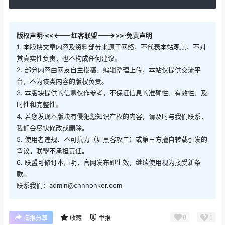
版权声明·<<<---红客联盟--->>>·免责声明
1. 本版块文章内容及资料部分来源于网络，不代表本站观点，不对
其真实性负责，也不构成任何建议。
2. 部分内容由网友自主投稿、编辑整理上传，本站仅提供交流平
台，不为该类内容的版权负责。
3. 本版块提供的信息仅作参考，不保证信息的准确性、有效性、及
时性和完整性。
4. 若您发现本版块有侵犯您知识产权的内容，请及时与我们联系，
我们会尽快修改或删除。
5. 使用者违规、不可抗力（如黑客攻击）或第三方擅自转载引发的
争议，联盟不承担责任。
6. 联盟可修订本声明，官网发布即生效，继续使用视为接受新条
款。
联系我们：admin@chnhonker.com
0
0
海报分享
收藏
举报