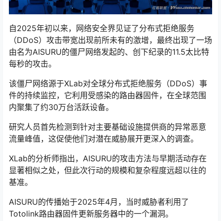
自2025年初以来，网络安全界见证了分布式拒绝服务
（DDoS）攻击带宽出现前所未有的激增，最终出现了一场
由名为AISURU的僵尸网络发起的、创下纪录的11.5太比特
每秒的攻击。
该僵尸网络源于XLab对全球分布式拒绝服务（DDoS）事
件的持续监控，它利用受感染的路由器固件，在全球范围
内聚集了约30万台活跃设备。
研究人员首先检测到针对主要基础设施提供商的异常恶意
流量峰值，这促使他们对潜在威胁展开更深入的调查。
XLab的分析师指出，AISURU的攻击方法与早期活动存在
显著相似之处，但此次行动的规模和复杂程度远超以往的
基准。
AISURU的传播始于2025年4月，当时威胁者利用了
Totolink路由器固件更新服务器中的一个漏洞。