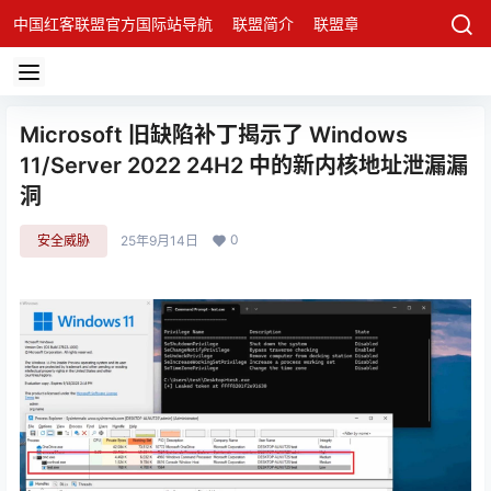
中国红客联盟官方国际站导航
联盟简介
联盟章程
联盟架构
发
Microsoft 旧缺陷补丁揭示了 Windows
11/Server 2022 24H2 中的新内核地址泄漏漏
洞
0
安全威胁
25年9月14日