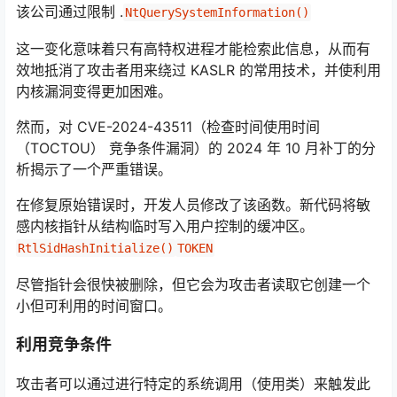
该公司通过限制 .
NtQuerySystemInformation()
这一变化意味着只有高特权进程才能检索此信息，从而有
效地抵消了攻击者用来绕过 KASLR 的常用技术，并使利用
内核漏洞变得更加困难。
然而，对 CVE-2024-43511（检查时间使用时间
（TOCTOU） 竞争条件漏洞）的 2024 年 10 月补丁的分
析揭示了一个严重错误。
在修复原始错误时，开发人员修改了该函数。新代码将敏
感内核指针从结构临时写入用户控制的缓冲区。
RtlSidHashInitialize()
TOKEN
尽管指针会很快被删除，但它会为攻击者读取它创建一个
小但可利用的时间窗口。
利用竞争条件
攻击者可以通过进行特定的系统调用（使用类）来触发此