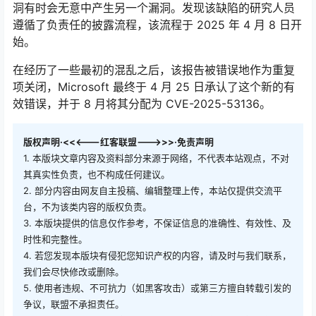
洞有时会无意中产生另一个漏洞。发现该缺陷的研究人员
遵循了负责任的披露流程，该流程于 2025 年 4 月 8 日开
始。
在经历了一些最初的混乱之后，该报告被错误地作为重复
项关闭，Microsoft 最终于 4 月 25 日承认了这个新的有
效错误，并于 8 月将其分配为 CVE-2025-53136。
版权声明·<<<---红客联盟--->>>·免责声明
1. 本版块文章内容及资料部分来源于网络，不代表本站观点，不对
其真实性负责，也不构成任何建议。
2. 部分内容由网友自主投稿、编辑整理上传，本站仅提供交流平
台，不为该类内容的版权负责。
3. 本版块提供的信息仅作参考，不保证信息的准确性、有效性、及
时性和完整性。
4. 若您发现本版块有侵犯您知识产权的内容，请及时与我们联系，
我们会尽快修改或删除。
5. 使用者违规、不可抗力（如黑客攻击）或第三方擅自转载引发的
争议，联盟不承担责任。