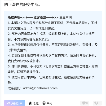
防止潜在的服务中断。
版权声明·<<<---红客联盟--->>>·免责声明
1. 本版块文章内容及资料部分来源于网络，不代表本站观点，不对
其真实性负责，也不构成任何建议。
2. 部分内容由网友自主投稿、编辑整理上传，本站仅提供交流平
台，不为该类内容的版权负责。
3. 本版块提供的信息仅作参考，不保证信息的准确性、有效性、及
时性和完整性。
4. 若您发现本版块有侵犯您知识产权的内容，请及时与我们联系，
我们会尽快修改或删除。
5. 使用者违规、不可抗力（如黑客攻击）或第三方擅自转载引发的
争议，联盟不承担责任。
6. 联盟可修订本声明，官网发布即生效，继续使用视为接受新条
款。
联系我们：admin@chnhonker.com
0
0
海报分享
收藏
举报