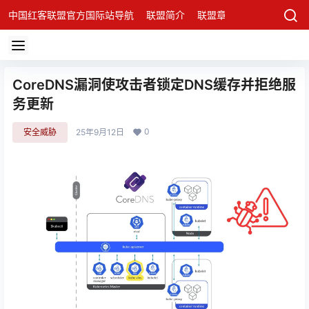
中国红客联盟官方国际站导航
联盟简介
联盟章程
联盟架构
发
CoreDNS漏洞使攻击者锁定DNS缓存并拒绝服
务更新
0
安全威胁
25年9月12日