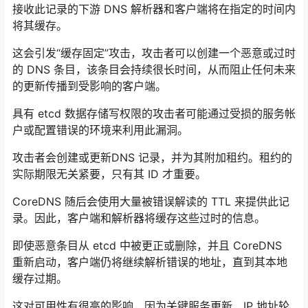
接收此记录的下游 DNS 解析器和客户端将在指定的时间内
将其缓存。
这会引发“缓存固定”攻击，攻击者可以创建一个恶意或过时
的 DNS 条目，该条目会持续很长时间，从而阻止任何未来
的更新传播到受影响的客户端。
具有 etcd 数据存储写权限的攻击者可能通过受损的服务帐
户或配置错误的环境来利用此漏洞。
攻击者会创建或更新
DNS 记录
，并为其附加租约。租约的
实际期限无关紧要，只有其 ID 才重要。
CoreDNS 随后会使用大量被错误解读的 TTL 来提供此记
录。因此，客户端和解析器将缓存这些过时的信息。
即使恶意条目从 etcd 中被更正或删除，并且 CoreDNS
重新启动，客户端仍将继续解析错误的地址，直到其本地
缓存过期。
这对可用性有很高的影响，因为关键服务更新、IP 地址轮