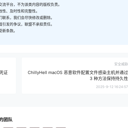
供交流平台，不为该类内容的版权负责。
有效性、及时性和完整性。
我们联系，我们会尽快修改或删除。
转载引发的争议，联盟不承担责任。
受新条款。
安全威胁
 凭证
ChillyHell macOS 恶意软件配置文件感染主机并通过
3 种方法保持持久性
2025-9-12 16:24:57
的团队