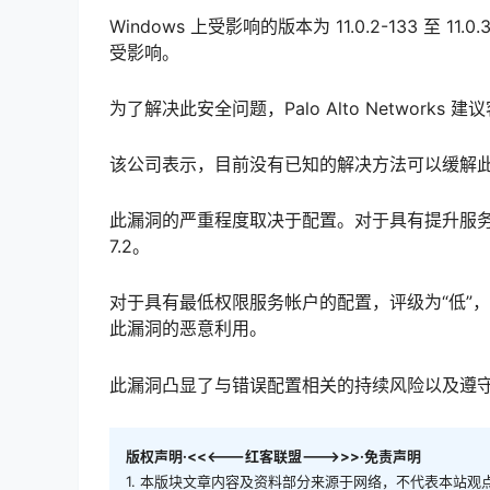
Windows 上受影响的版本为 11.0.2-133 至 11
受影响。
为了解决此安全问题，Palo Alto Networks 建议客户
该公司表示，目前没有已知的解决方法可以缓解
此漏洞的严重程度取决于配置。对于具有提升服务帐
7.2。
对于具有最低权限服务帐户的配置，评级为“低”，CVSS 
此漏洞的恶意利用。
此漏洞凸显了与错误配置相关的持续风险以及遵
版权声明·<<<---红客联盟--->>>·免责声明
1. 本版块文章内容及资料部分来源于网络，不代表本站