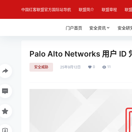
中国红客联盟官方国际站导航
联盟简介
联盟章程
联
门户首页
安全资讯
安全研
Palo Alto Networks 
0
11
安全威胁
25年9月12日