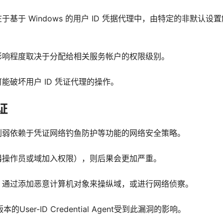
于基于 Windows 的用户 ID 凭据代理中，由特定的非默认设置
影响程度取决于分配给相关服务帐户的权限级别。
破坏用户 ID 凭证代理的操作。
凭证
削弱依赖于凭证网络钓鱼防护等功能的
网络安全策略。
器操作员或域加入权限），则后果会更加严重。
，通过添加恶意计算机对象来操纵域，或进行网络侦察。
的User-ID Credential Agent受到此漏洞的影响。