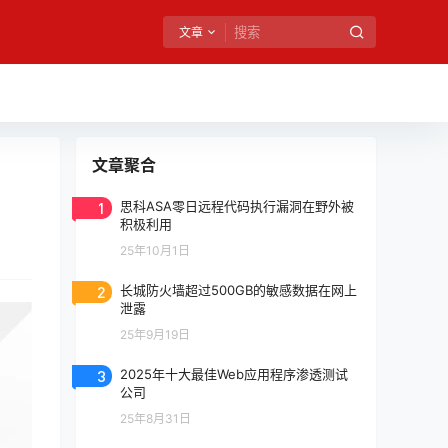
文章
文章聚合
1
思科ASA零日远程代码执行漏洞在野外被
积极利用
25年10月1日
2
长城防火墙超过500GB的敏感数据在网上
泄露
25年9月19日
3
2025年十大最佳Web应用程序渗透测试
公司
25年8月31日