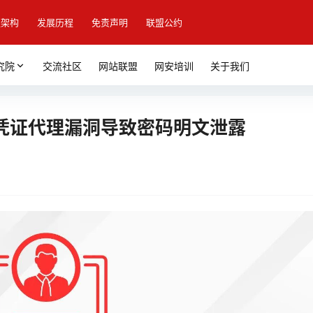
盟架构
发展历程
免责声明
联盟公约
究院
交流社区
网站联盟
网安培训
关于我们
用户 ID 凭证代理漏洞导致密码明文泄露