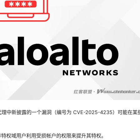
户 ID 凭据代理中新披露的一个漏洞（编号为 CVE-2025-4235）可能在
非特权域用户利用受损帐户的权限来提升其特权。