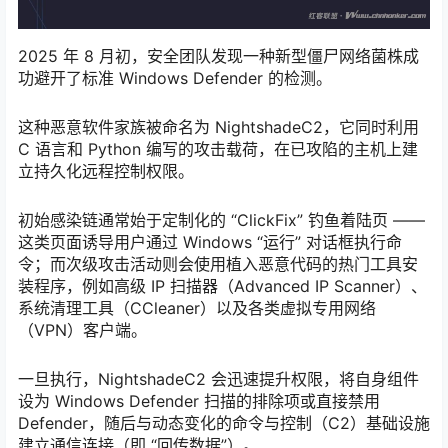
2025 年 8 月初，安全团队发现一种新型僵尸网络菌株成
功避开了标准 Windows Defender 的检测。
这种恶意软件家族被命名为 NightshadeC2，它同时利用
C 语言和 Python 编写的攻击载荷，在已攻陷的主机上建
立持久化远程控制权限。
初始感染链通常始于定制化的 “ClickFix” 钓鱼着陆页 ——
这类页面诱导用户通过 Windows “运行” 对话框执行命
令；而次级攻击活动则会使用植入恶意代码的热门工具安
装程序，例如高级 IP 扫描器（Advanced IP Scanner）、
系统清理工具（CCleaner）以及各类虚拟专用网络
（VPN）客户端。
一旦执行，NightshadeC2 会迅速提升权限，将自身组件
设为 Windows Defender 扫描的排除项或直接禁用
Defender，随后与动态变化的命令与控制（C2）基础设施
建立通信连接（即 “回传数据”）。