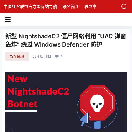
中国红客联盟官方国际站导航
联盟简介
联盟章程
联盟架构
发
新型 NightshadeC2 僵尸网络利用 “UAC 弹窗
轰炸” 绕过 Windows Defender 防护
0
安全威胁
25年9月6日