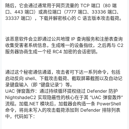
随后，它会通过通常用于网页流量的 TCP 端口（80 端
口、443 端口）或高位端口（7777 端口、33336 端口、
33337 端口），下载并解密核心的 C 语言版本攻击载荷。
该恶意软件会立即通过公共地理 IP 查询服务和注册表查询
收集受害者系统信息，生成唯一的设备指纹，之后再与 C2
服务器协商生成一个经 RC4 加密的会话密钥。
通过这个秘密通信通道，攻击者可下达一系列命令，包括
启动反向 shell、下载攻击载荷、截取屏幕截图以及自动记
录键盘输入（即 “键盘记录”）等。
UAC 弹窗轰炸：通过持续循环提权绕过 Defender 防护
NightshadeC2 实现隐蔽性的核心在于其 “UAC 弹窗轰炸”
流程。加载.NET 模块后，加载器会构造一条 PowerShell
命令，将尚未写入的攻击载荷添加到 Defender 排除列表
中，代码如下：