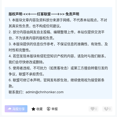
器中窃取凭证、在受害者桌面建立隐藏浏览器，并在目标
网络中实现长期持久化控制。
版权声明·<<<---红客联盟--->>>·免责声明
1. 本版块文章内容及资料部分来源于网络，不代表本站观点，不对
其真实性负责，也不构成任何建议。
2. 部分内容由网友自主投稿、编辑整理上传，本站仅提供交流平
台，不为该类内容的版权负责。
3. 本版块提供的信息仅作参考，不保证信息的准确性、有效性、及
时性和完整性。
4. 若您发现本版块有侵犯您知识产权的内容，请及时与我们联系，
我们会尽快修改或删除。
5. 使用者违规、不可抗力（如黑客攻击）或第三方擅自转载引发的
争议，联盟不承担责任。
6. 联盟可修订本声明，官网发布即生效，继续使用视为接受新条
款。
联系我们：admin@chnhonker.com