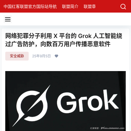
中国红客联盟官方国际站导航
联盟简介
联盟章程
联盟架构
发
网络犯罪分子利用 X 平台的 Grok 人工智能绕
过广告防护，向数百万用户传播恶意软件
安全威胁
25年9月5日