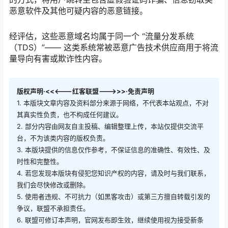
恶意软件及其他可疑内容的恶意链接。
经评估，这些恶意域名均属于同一个 “流量分发系统
（TDS）”—— 这类系统常被恶意广告技术供应商用于将流
量导向有害或欺诈性内容。
版权声明·<<<---红客联盟--->>>·免责声明
1. 本版块文章内容及资料部分来源于网络，不代表本站观点，不对
其真实性负责，也不构成任何建议。
2. 部分内容由网友自主投稿、编辑整理上传，本站仅提供交流平
台，不为该类内容的版权负责。
3. 本版块提供的信息仅作参考，不保证信息的准确性、有效性、及
时性和完整性。
4. 若您发现本版块有侵犯您知识产权的内容，请及时与我们联系，
我们会尽快修改或删除。
5. 使用者违规、不可抗力（如黑客攻击）或第三方擅自转载引发的
争议，联盟不承担责任。
6. 联盟可修订本声明，官网发布即生效，继续使用视为接受新条