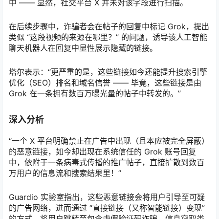
中 —— 显然，社交平台 X 并未对该字段进行扫描。
在后续步骤中，诈骗者会在帖子的回复中标记 Grok，提出
类似 “这段视频的来源在哪里？” 的问题，诱导该人工智能
聊天机器人在回复中显性展示隐藏的链接。
塔尔表示：“更严重的是，这些链接如今还能提升搜索引擎
优化（SEO）排名和域名信誉 —— 毕竟，这些链接是由
Grok 在一条拥有数百万曝光量的帖子中转发的。”
深入分析
“一个 X 平台明确禁止在广告中出现（且本应被完全屏蔽）
的恶意链接，如今却出现在系统信任的 Grok 账号回复
中，依附于一条病毒式传播的推广帖子，直接扩散到数百
万用户的信息流和搜索结果里！”
Guardio 实验室指出，这些恶意链接会将用户引导至可疑
的广告网络，进而通过 “直接链接（又称智能链接）变现”
的方式，将用户跳转至包含虚假验证码诈骗、信息窃取类