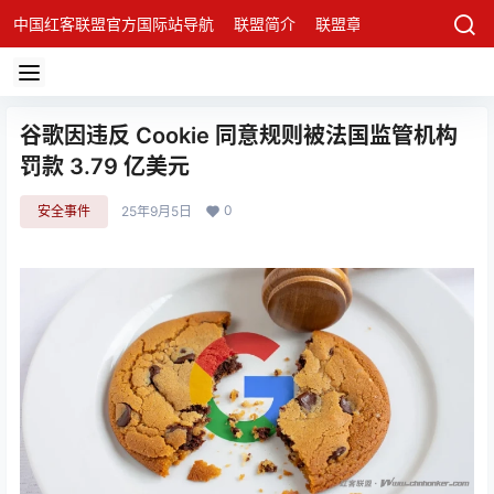
中国红客联盟官方国际站导航
联盟简介
联盟章程
联盟架构
发
谷歌因违反 Cookie 同意规则被法国监管机构
罚款 3.79 亿美元
0
安全事件
25年9月5日