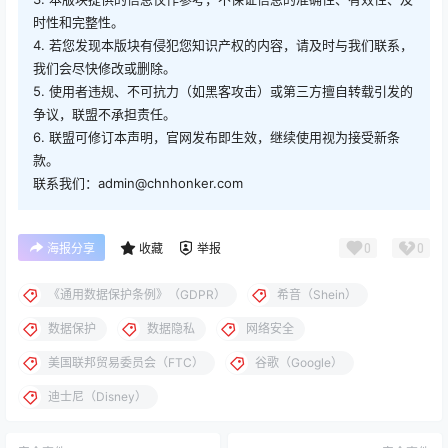
时性和完整性。
4. 若您发现本版块有侵犯您知识产权的内容，请及时与我们联系，
我们会尽快修改或删除。
5. 使用者违规、不可抗力（如黑客攻击）或第三方擅自转载引发的
争议，联盟不承担责任。
6. 联盟可修订本声明，官网发布即生效，继续使用视为接受新条
款。
联系我们：admin@chnhonker.com
0
0
海报分享
收藏
举报
《通用数据保护条例》（GDPR）
希音（Shein）
数据保护
数据隐私
网络安全
美国联邦贸易委员会（FTC）
谷歌（Google）
迪士尼（Disney）