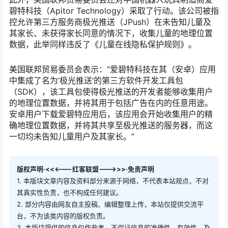
碧特科技（Apitor Technology）采取了行动。该公司被指
控允许第三方服务商极光推送（JPush）在未告知儿童及
其家长、未获得家长同意的情况下，收集儿童的地理位置
数据，此举同样违反了《儿童在线隐私保护规则》。
美国联邦贸易委员会表示：“爱碧特科技在其（安卓）应用
中集成了名为‘极光推送’的第三方软件开发工具包
（SDK），该工具包使得极光推送的开发者能够收集用户
的地理位置数据，并将其用于包括广告在内的任意用途。
安卓用户下载爱碧特应用后，该应用会开始收集用户的精
确地理位置数据，并将其共享至极光推送的服务器，而这
一切均未告知儿童用户及其家长。”
版权声明·<<<---红客联盟--->>>·免责声明
1. 本版块文章内容及资料部分来源于网络，不代表本站观点，不对
其真实性负责，也不构成任何建议。
2. 部分内容由网友自主投稿、编辑整理上传，本站仅提供交流平
台，不为该类内容的版权负责。
3. 本版块提供的信息仅作参考，不保证信息的准确性、有效性、及