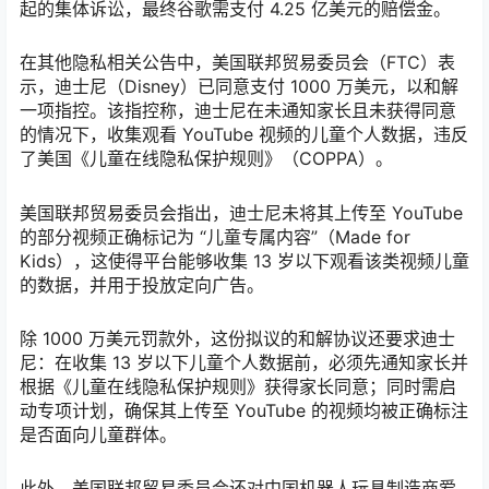
起的集体诉讼，最终谷歌需支付 4.25 亿美元的赔偿金。
在其他隐私相关公告中，美国联邦贸易委员会（FTC）表
示，迪士尼（Disney）已同意支付 1000 万美元，以和解
一项指控。该指控称，迪士尼在未通知家长且未获得同意
的情况下，收集观看 YouTube 视频的儿童个人数据，违反
了美国《儿童在线隐私保护规则》（COPPA）。
美国联邦贸易委员会指出，迪士尼未将其上传至 YouTube
的部分视频正确标记为 “儿童专属内容”（Made for
Kids），这使得平台能够收集 13 岁以下观看该类视频儿童
的数据，并用于投放定向广告。
除 1000 万美元罚款外，这份拟议的和解协议还要求迪士
尼：在收集 13 岁以下儿童个人数据前，必须先通知家长并
根据《儿童在线隐私保护规则》获得家长同意；同时需启
动专项计划，确保其上传至 YouTube 的视频均被正确标注
是否面向儿童群体。
此外，美国联邦贸易委员会还对中国机器人玩具制造商爱