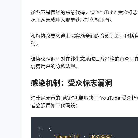
虽然不是传统的恶意代码，但 YouTube 受
况下从未成年人那里获取持久标识符。
和解协议要求迪士尼实施全面的合规计划，包括
罚。
该协议强调了对在线生态系统日益严格的审查，
弱势用户的隐私法规。
感染机制：受众标志漏洞
迪士尼无意的“感染”机制取决于 YouTube 受
者会调用如下代码段：
{
"channelId"
:
"UCXXXXXX"
,