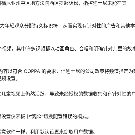
利福尼亚州中区地方法院西区提起诉讼，指控迪士尼未能在其
许为年轻观众分配持久标识符，从而实现有针对性的广告和其他
数万个视频，其中许多视频都以动画角色、合唱和明确针对儿童的故
“儿童”内容以符合 COPPA 的要求，但迪士尼的公司政策将频道指定为
视频设置。
在儿童视频上仍然活跃，导致未经授权的数据收集和有针对性的
设置仪表板中“观众”切换配置错误的模式。
恶意软件一样，利用默认设置来窃取用户数据。