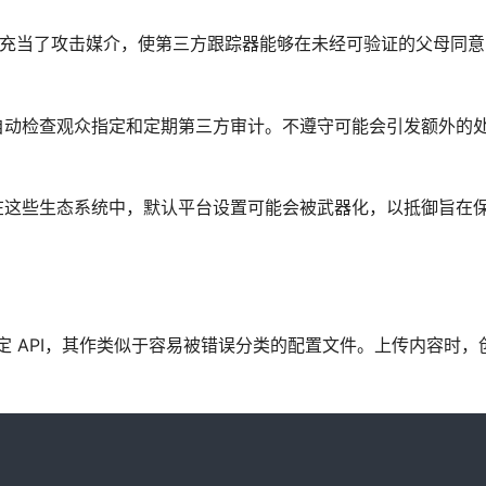
众标志充当了攻击媒介，使第三方跟踪器能够在未经可验证的父母同
自动检查观众指定和定期第三方审计。不遵守可能会引发额外的
在这些生态系统中，默认平台设置可能会被武器化，以抵御旨在
众指定 API，其作类似于容易被错误分类的配置文件。上传内容时，