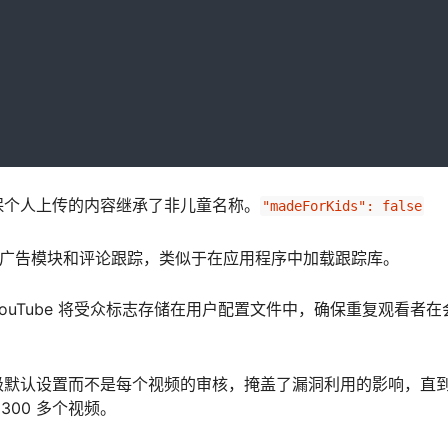
保个人上传的内容继承了非儿童名称。
"madeForKids": false
对性的广告模块和评论跟踪，类似于在应用程序中加载跟踪库。
uTube 将受众标志存储在用户配置文件中，确保重复观看者在
级默认设置而不是每个视频的审核，掩盖了漏洞利用的影响，直
 300 多个视频。