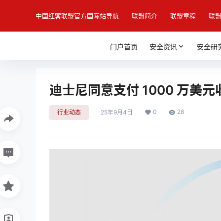
中国红客联盟官方国际站导航
联盟简介
联盟章程
联
门户首页
安全资讯
安全研
迪士尼同意支付 1000 万美
0
28
行业动态
25年9月4日