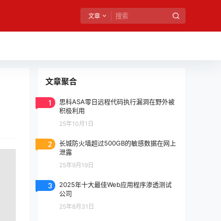
文章
文章聚合
1
思科ASA零日远程代码执行漏洞在野外被
积极利用
25年10月1日
2
长城防火墙超过500GB的敏感数据在网上
泄露
25年9月19日
3
2025年十大最佳Web应用程序渗透测试
公司
25年8月31日