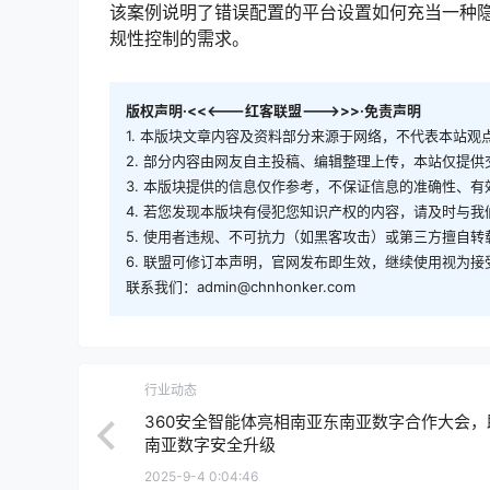
该案例说明了错误配置的平台设置如何充当一种
规性控制的需求。
版权声明·<<<---红客联盟--->>>·免责声明
1. 本版块文章内容及资料部分来源于网络，不代表本站
2. 部分内容由网友自主投稿、编辑整理上传，本站仅提
3. 本版块提供的信息仅作参考，不保证信息的准确性、
4. 若您发现本版块有侵犯您知识产权的内容，请及时与
5. 使用者违规、不可抗力（如黑客攻击）或第三方擅自
6. 联盟可修订本声明，官网发布即生效，继续使用视为接
联系我们：admin@chnhonker.com
行业动态
360安全智能体亮相南亚东南亚数字合作大会，
南亚数字安全升级
2025-9-4 0:04:46