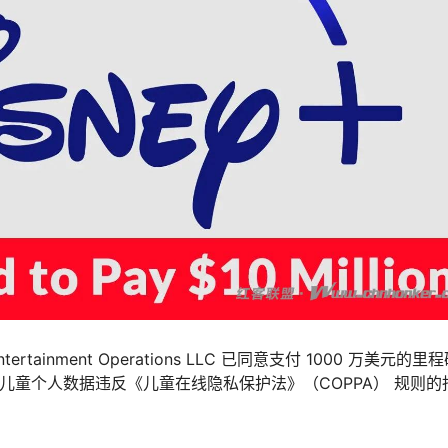
ney Entertainment Operations LLC 已同意支付 1000 万美元的
下儿童个人数据违反《儿童在线隐私保护法》（COPPA） 规则的