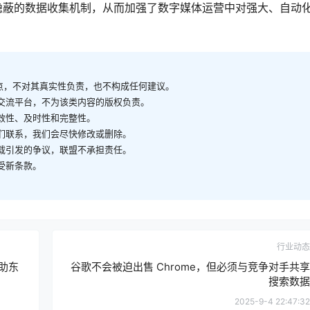
隐蔽的数据收集机制，从而加强了数字媒体运营中对强大、自动
观点，不对其真实性负责，也不构成任何建议。
供交流平台，不为该类内容的版权负责。
有效性、及时性和完整性。
我们联系，我们会尽快修改或删除。
转载引发的争议，联盟不承担责任。
受新条款。
行业动态
助东
谷歌不会被迫出售 Chrome，但必须与竞争对手共享
搜索数据
2025-9-4 22:47:32