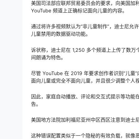
美国司法部应联邦贸易委员会的要求，向美国加
YouTube 频道上正确标记面向儿童的内容。
通过将许多视频默认为“非儿童制作”，迪士尼允
儿童禁用的数据驱动功能。
诉状称，迪士尼在 1,250 多个频道上上传了
间朗诵为特色。
尽管 YouTube 在 2019 年要求创作者识别
面向儿童或完全不面向儿童，并且很少调整个人
因此，家庭自动播放、评论和交互式提示等功能
告。
美国地方法院加利福尼亚州中区西区注意到迪士尼
这种错误配置类似于一个隐秘的有效负载，就像