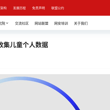
盟架构
发展历程
免责声明
联盟公约
究院
交流社区
网站联盟
网安培训
关于我们
元收集儿童个人数据