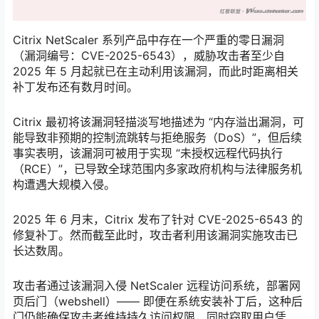
Citrix NetScaler 系列产品中存在一个严重的零日漏洞
（漏洞编号：CVE-2025-6543），威胁攻击者至少自
2025 年 5 月起就已在主动利用该漏洞，而此时距离相关
补丁发布还有数月时间。
Citrix 最初将该漏洞轻描淡写地描述为 “内存溢出漏洞，可
能导致非预期的控制流跳转与拒绝服务（DoS）”，但后续
事实表明，该漏洞可被用于实现 “未授权远程代码执行
（RCE）”，已导致全球范围内多家政府机构与法律服务机
构遭遇大规模入侵。
2025 年 6 月末，Citrix 发布了针对 CVE-2025-6543 的
修复补丁。然而截至此时，攻击者利用该漏洞实施攻击已
长达数周。
攻击者通过该漏洞入侵 NetScaler 远程访问系统，部署网
页后门（webshell）—— 即便在系统安装补丁后，这种后
门仍能确保攻击者维持持久访问权限，同时窃取用户凭