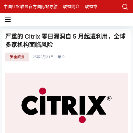
中国红客联盟官方国际站导航
联盟简介
联盟章程
联盟架构
发
严重的 Citrix 零日漏洞自 5 月起遭利用，全球
多家机构面临风险
0
安全威胁
25年8月31日