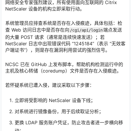
网络安全专家强烈建议，所有使用面向互联网的 Citrix
NetScaler 设备的机构立即采取行动。
系统管理员应排查系统是否存在入侵痕迹，具体包括：检
查 Web 访问日志中是否存在向
端点发送
/cgi/api/login
的大量 POST 请求（通常是连续快速发送）；若
NetScaler 日志中出现错误代码 “1245184”（表示 “无效客
户端证书”），则是存在漏洞利用尝试的强烈信号。
NCSC 已在 GitHub 上发布脚本，帮助机构检测运行中的
主机及核心转储（coredump）文件是否存在入侵痕迹。
若怀疑系统已遭入侵，建议采取以下步骤：
立即将受影响的 NetScaler 设备下线；
对系统进行镜像备份，用于后续取证分析；
更换 LDAP 服务账户凭证，防止攻击者进一步横向移
动；