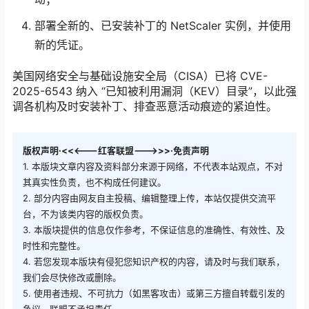
部署全新的、已安装补丁的 NetScaler 实例，并使用
新的凭证。
美国网络安全与基础设施安全局（CISA）已将 CVE-
2025-6543 纳入 “已知被利用漏洞（KEV）目录”，以此强
调各机构及时安装补丁、排查恶意活动痕迹的紧迫性。
版权声明·<<<---红客联盟--->>>·免责声明
1. 本版块文章内容及资料部分来源于网络，不代表本站观点，不对
其真实性负责，也不构成任何建议。
2. 部分内容由网友自主投稿、编辑整理上传，本站仅提供交流平
台，不为该类内容的版权负责。
3. 本版块提供的信息仅作参考，不保证信息的准确性、有效性、及
时性和完整性。
4. 若您发现本版块有侵犯您知识产权的内容，请及时与我们联系，
我们会尽快修改或删除。
5. 使用者违规、不可抗力（如黑客攻击）或第三方擅自转载引发的
争议，联盟不承担责任。