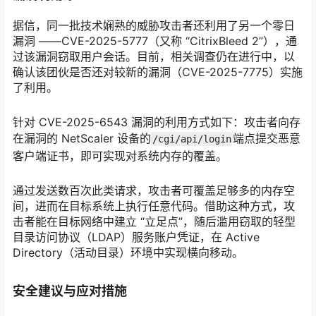
据信，同一批技术娴熟的威胁攻击者还利用了另一个零日
漏洞 ——CVE-2025-5777（又称 “CitrixBleed 2”），通
过该漏洞窃取用户会话。目前，相关调查仍在进行中，以
确认该团伙是否还对较新的漏洞（CVE-2025-7775）实施
了利用。
针对 CVE-2025-6543 漏洞的利用方式如下：攻击者向存
在漏洞的 NetScaler 设备的
端点提交恶意
/cgi/api/login
客户端证书，即可实现对系统内存的覆盖。
通过发送数百次此类请求，攻击者可覆盖足够多的内存空
间，进而在目标系统上执行任意代码。借助这种方式，攻
击者能在目标网络中建立 “立足点”，随后滥用窃取的轻型
目录访问协议（LDAP）服务账户凭证，在 Active
Directory（活动目录）环境中实现横向移动。
安全建议与应对措施