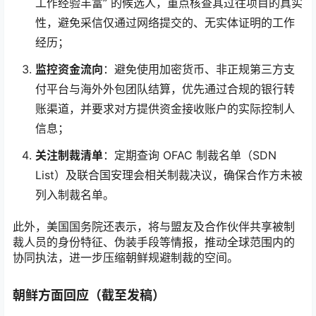
工作经验丰富” 的候选人，重点核查其过往项目的真实
性，避免采信仅通过网络提交的、无实体证明的工作
经历；
监控资金流向
：避免使用加密货币、非正规第三方支
付平台与海外外包团队结算，优先通过合规的银行转
账渠道，并要求对方提供资金接收账户的实际控制人
信息；
关注制裁清单
：定期查询 OFAC 制裁名单（SDN
List）及联合国安理会相关制裁决议，确保合作方未被
列入制裁名单。
此外，美国国务院还表示，将与盟友及合作伙伴共享被制
裁人员的身份特征、伪装手段等情报，推动全球范围内的
协同执法，进一步压缩朝鲜规避制裁的空间。
朝鲜方面回应（截至发稿）