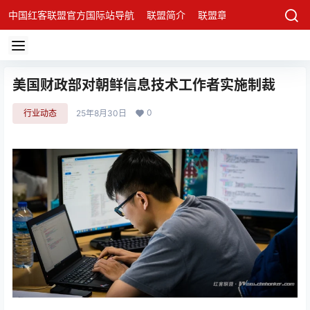
中国红客联盟官方国际站导航
联盟简介
联盟章程
联盟架构
发
美国财政部对朝鲜信息技术工作者实施制裁
0
行业动态
25年8月30日