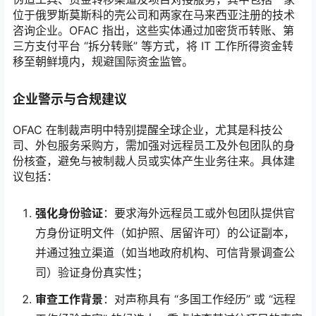
位于俄罗斯莫斯科的壳公司和两家在马来西亚注册的技术
咨询企业。OFAC 指出，这些实体通过加密货币转账、第
三方支付平台 “拆分转账” 等方式，将 IT 工作所得资金转
移至朝鲜境内，规避国际资金监管。
企业警示与合规建议
OFAC 在制裁声明中特别提醒全球企业，尤其是科技公
司、外包服务采购方，需加强对远程员工及外包团队的身
份核查，避免与被制裁人员或实体产生业务往来。具体建
议包括：
强化身份验证
：要求海外远程员工或外包团队提供官
方身份证明文件（如护照、居留许可）的公证副本，
并通过独立渠道（如当地政府机构、可信背景调查公
司）验证身份真实性；
审查工作背景
：对声称具有 “多国工作经历” 或 “远程