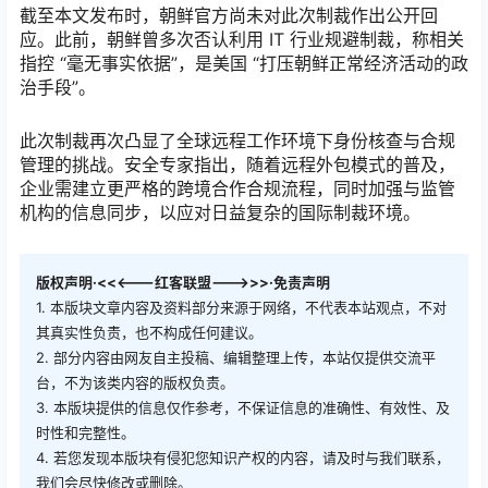
截至本文发布时，朝鲜官方尚未对此次制裁作出公开回
应。此前，朝鲜曾多次否认利用 IT 行业规避制裁，称相关
指控 “毫无事实依据”，是美国 “打压朝鲜正常经济活动的政
治手段”。
此次制裁再次凸显了全球远程工作环境下身份核查与合规
管理的挑战。安全专家指出，随着远程外包模式的普及，
企业需建立更严格的跨境合作合规流程，同时加强与监管
机构的信息同步，以应对日益复杂的国际制裁环境。
版权声明·<<<---红客联盟--->>>·免责声明
1. 本版块文章内容及资料部分来源于网络，不代表本站观点，不对
其真实性负责，也不构成任何建议。
2. 部分内容由网友自主投稿、编辑整理上传，本站仅提供交流平
台，不为该类内容的版权负责。
3. 本版块提供的信息仅作参考，不保证信息的准确性、有效性、及
时性和完整性。
4. 若您发现本版块有侵犯您知识产权的内容，请及时与我们联系，
我们会尽快修改或删除。