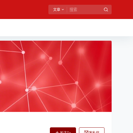
文章
关注Ta
发私信