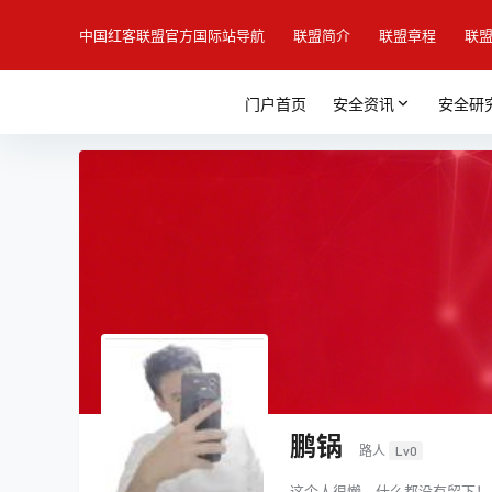
中国红客联盟官方国际站导航
联盟简介
联盟章程
联
门户首页
安全资讯
安全研
鹏锅
路人
Lv0
这个人很懒，什么都没有留下！