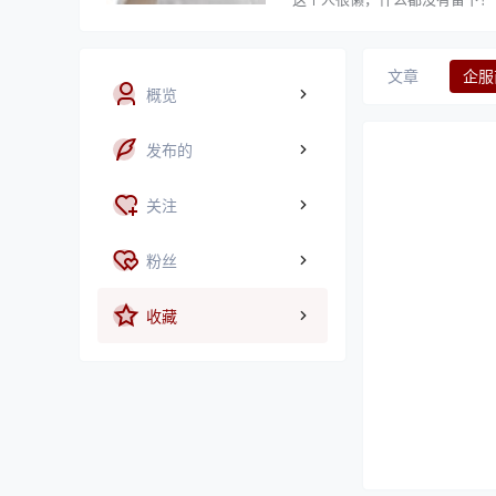
文章
企服
概览
发布的
关注
粉丝
收藏