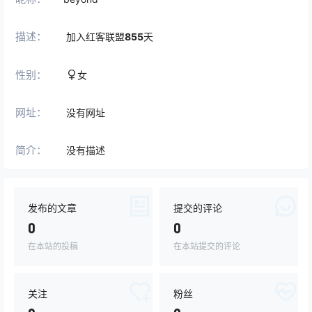
描述：
加入红客联盟
855
天
性别：
女
网址：
没有网址
简介：
没有描述
发布的文章
提交的评论
0
0
在本站的投稿
在本站提交的评论
关注
粉丝