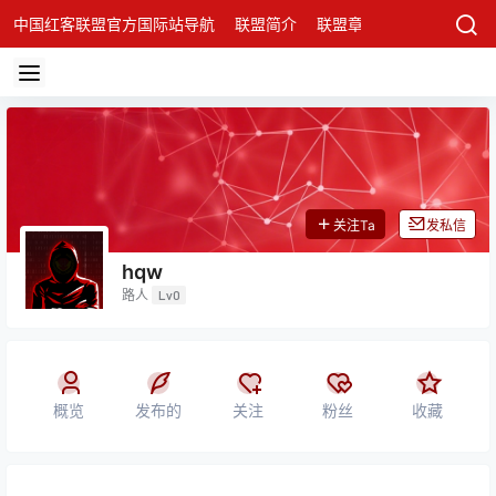
中国红客联盟官方国际站导航
联盟简介
联盟章程
联盟架构
发
关注Ta
发私信
hqw
路人
Lv0
概览
发布的
关注
粉丝
收藏