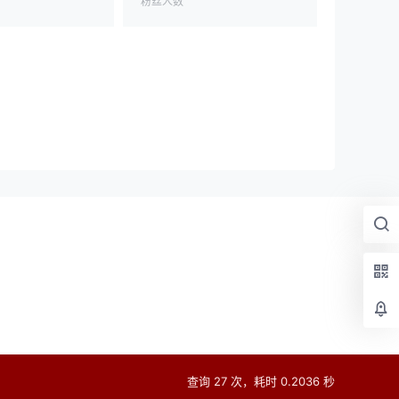
粉丝人数
查询 27 次，耗时 0.2036 秒