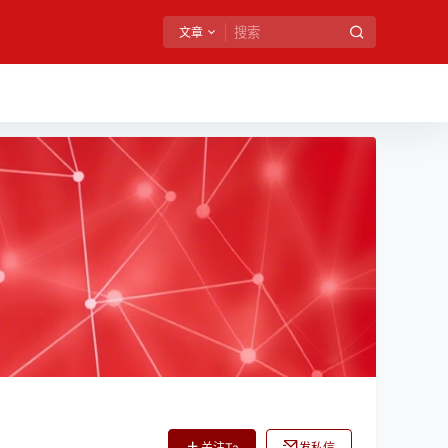
文章
关注Ta
发私信