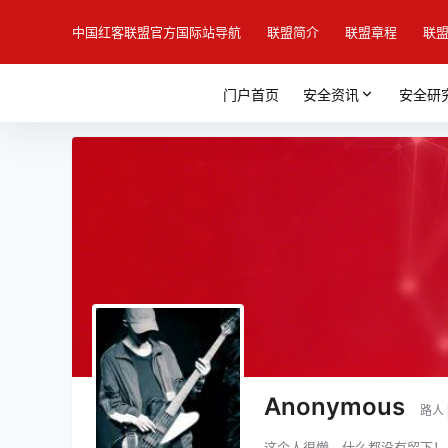
中国红客联盟官方国际站导航
联盟简介
联盟章程
联
门户首页
安全资讯
安全研
Anonymous
路人
这个人很懒，什么都没有留下！