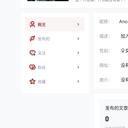
Ano
昵称：
概览
加
描述：
发布的
性别：
关注
没
网址：
粉丝
没
简介：
收藏
发布的文章
0