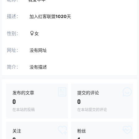
描述：
加入红客联盟
1020
天
性别：
女
网址：
没有网址
简介：
没有描述
发布的文章
提交的评论
0
0
在本站的投稿
在本站提交的评论
关注
粉丝