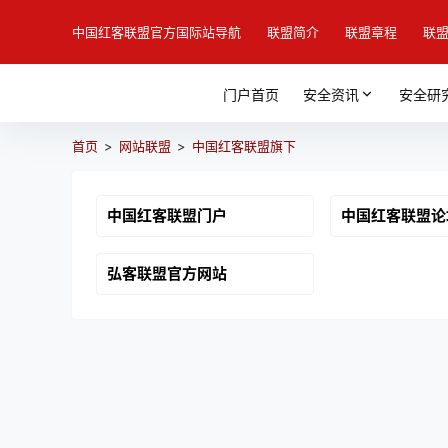
中国红客联盟官方国际站导航
联盟简介
联盟章程
联
门户首页
安全资讯
安全研
首页
>
网站联盟
>
中国红客联盟旗下
中国红客联盟门户
中国红客联盟论
弘客联盟官方网站