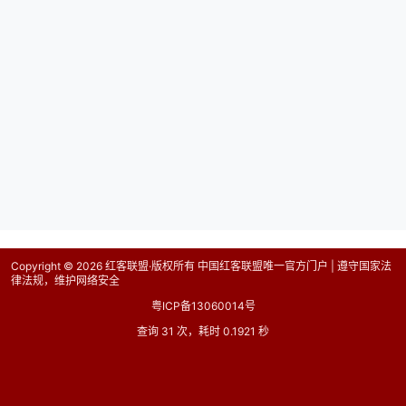
Copyright © 2026
红客联盟·版权所有 中国红客联盟唯一官方门户 | 遵守国家法
律法规，维护网络安全
粤ICP备13060014号
查询 31 次，耗时 0.1921 秒