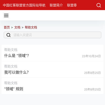
中国红客联盟官方国际站导航
联盟简介
联盟章程
联盟架构
发
首页
>
文档
>
帮助文档
帮助文档
什么是 “领域”？
23年10月24日
帮助文档
我可以做什么？
25年8月25日
帮助文档
“领域” 规则
25年8月25日