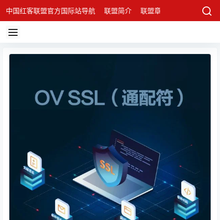
中国红客联盟官方国际站导航
联盟简介
联盟章程
联盟架构
发