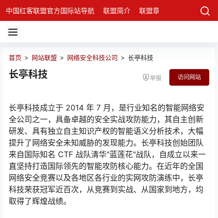
中国红客联盟官方国际站导航
联盟简介
联盟章程
联盟架构
发
首页
>
网站联盟
>
网络安全科技公司
>
长亭科技
长亭科技
访问网站
举报
长亭科技成立于 2014 年 7 月，是行业知名的智能网络安
全公司之一，具备卓越的安全实战攻防能力，其自主创新
研发、具有独立自主知识产权的智能语义分析技术，大幅
提升了网络安全未知威胁的发现能力。长亭科技创始团队
来自国际知名 CTF 战队清华"蓝莲花"战队，自成立以来一
直坚持打造国际领先的智能攻防核心能力。在近年的全国
网络安全竞赛以及各地区各行业的实网攻防演练中，长亭
科技荣获冠军近百次，从竞赛到实战、从国家到地方，均
取得了辉煌战绩。