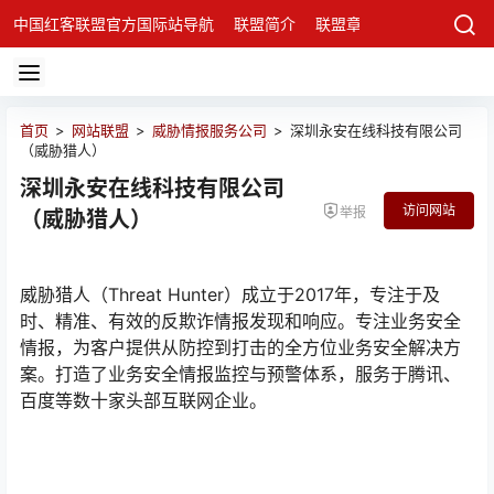
中国红客联盟官方国际站导航
联盟简介
联盟章程
联盟架构
发
首页
>
网站联盟
>
威胁情报服务公司
>
深圳永安在线科技有限公司
（威胁猎人）
深圳永安在线科技有限公司
访问网站
举报
（威胁猎人）
威胁猎人（Threat Hunter）成立于2017年，专注于及
时、精准、有效的反欺诈情报发现和响应。专注业务安全
情报，为客户提供从防控到打击的全方位业务安全解决方
案。打造了业务安全情报监控与预警体系，服务于腾讯、
百度等数十家头部互联网企业。