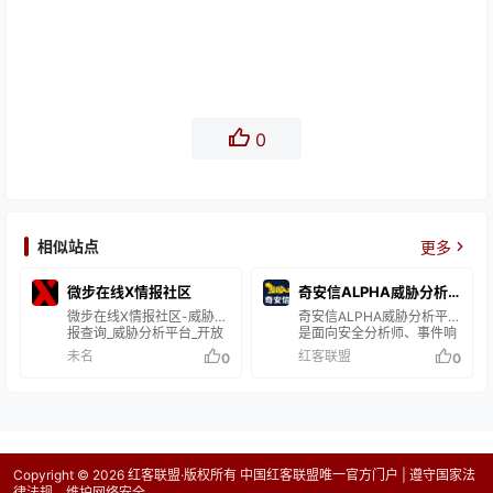
0
相似站点
更多
微步在线X情报社区
奇安信ALPHA威胁分析
微步在线X情报社区-威胁情
平台
奇安信ALPHA威胁分析平台
报查询_威胁分析平台_开放
是面向安全分析师、事件响
社区
应人员的综合性威胁情报分
未名
红客联盟
0
0
析平台，以海量多维度网络
空间安全数据为基础，实现
报警研判、攻击定性等功
能，威胁研判分析平台是构
建新型安全架构的核心组件
之一。
Copyright © 2026
红客联盟·版权所有 中国红客联盟唯一官方门户 | 遵守国家法
律法规，维护网络安全