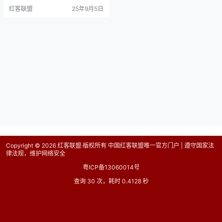
标：解析 Sitecore 零日漏洞的技术
红客联盟
25年9月5日
原理、攻击链、恶意软件特征及防
御方案，为企业 Sitecore 环境加
固、APT 威胁响应提供依据。 报告
声明：本报告基于网络情报分析，
仅供…
Copyright © 2026
红客联盟·版权所有 中国红客联盟唯一官方门户 | 遵守国家法
律法规，维护网络安全
粤ICP备13060014号
查询 30 次，耗时 0.4128 秒